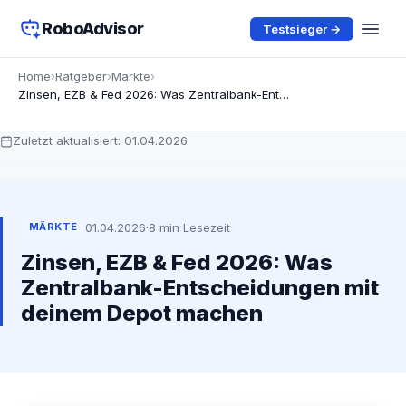
RoboAdvisor
Testsieger →
Home
›
Ratgeber
›
Märkte
›
Zinsen, EZB & Fed 2026: Was Zentralbank-Entscheidungen mit deinem Depot machen
Zuletzt aktualisiert:
01.04.2026
01.04.2026
·
8 min Lesezeit
MÄRKTE
Zinsen, EZB & Fed 2026: Was
Zentralbank-Entscheidungen mit
deinem Depot machen