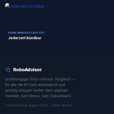
KEINE MINDESTLAUFZEIT
Jederzeit kündbar
RoboAdvisor
Unabhängiger Robo-Advisor Vergleich —
für alle die ihr Geld automatisch und
günstig anlegen wollen. Kein eigenes
Handeln, kein Stress, kein Zeitaufwand.
Letzte Prüfung: August 2026 · Stand: aktuell