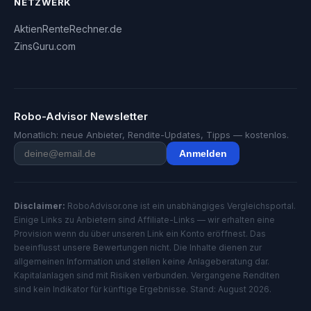
NETZWERK
AktienRenteRechner.de
ZinsGuru.com
Robo-Advisor Newsletter
Monatlich: neue Anbieter, Rendite-Updates, Tipps — kostenlos.
Anmelden
Disclaimer:
RoboAdvisor.one ist ein unabhängiges Vergleichsportal.
Einige Links zu Anbietern sind Affiliate-Links — wir erhalten eine
Provision wenn du über unseren Link ein Konto eröffnest. Das
beeinflusst unsere Bewertungen nicht. Die Inhalte dienen zur
allgemeinen Information und stellen keine Anlageberatung dar.
Kapitalanlagen sind mit Risiken verbunden. Vergangene Renditen
sind kein Indikator für künftige Ergebnisse. Stand: August 2026.