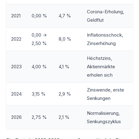
Corona-Erholung,
2021
0,00 %
4,7 %
Geldflut
0,00 →
Inflationsschock,
2022
8,0 %
2,50 %
Zinserhöhung
Höchstzins,
2023
4,00 %
4,1 %
Aktienmärkte
erholen sich
Zinswende, erste
2024
3,15 %
2,9 %
Senkungen
Normalisierung,
2026
2,75 %
2,1 %
Senkungszyklus