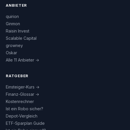
ANBIETER
quirion
Ginmon
Raisin Invest
Scalable Capital
growney
Oskar
Alle 11 Anbieter →
RATGEBER
Einsteiger-Kurs →
Finanz-Glossar →
Kostenrechner
Ist ein Robo sicher?
Depot-Vergleich
ETF-Sparplan Guide