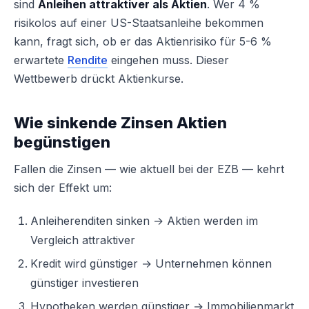
sind
Anleihen attraktiver als Aktien
. Wer 4 %
risikolos auf einer US-Staatsanleihe bekommen
kann, fragt sich, ob er das Aktienrisiko für 5-6 %
erwartete
Rendite
eingehen muss. Dieser
Wettbewerb drückt Aktienkurse.
Wie sinkende Zinsen Aktien
begünstigen
Fallen die Zinsen — wie aktuell bei der EZB — kehrt
sich der Effekt um:
Anleiherenditen sinken → Aktien werden im
Vergleich attraktiver
Kredit wird günstiger → Unternehmen können
günstiger investieren
Hypotheken werden günstiger → Immobilienmarkt