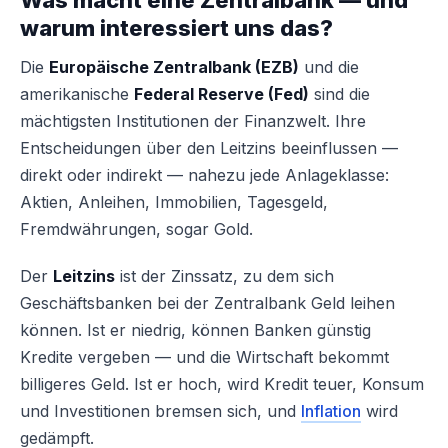
Was macht eine Zentralbank — und
warum interessiert uns das?
Die
Europäische Zentralbank (EZB)
und die
amerikanische
Federal Reserve (Fed)
sind die
mächtigsten Institutionen der Finanzwelt. Ihre
Entscheidungen über den Leitzins beeinflussen —
direkt oder indirekt — nahezu jede Anlageklasse:
Aktien, Anleihen, Immobilien, Tagesgeld,
Fremdwährungen, sogar Gold.
Der
Leitzins
ist der Zinssatz, zu dem sich
Geschäftsbanken bei der Zentralbank Geld leihen
können. Ist er niedrig, können Banken günstig
Kredite vergeben — und die Wirtschaft bekommt
billigeres Geld. Ist er hoch, wird Kredit teuer, Konsum
und Investitionen bremsen sich, und
Inflation
wird
gedämpft.