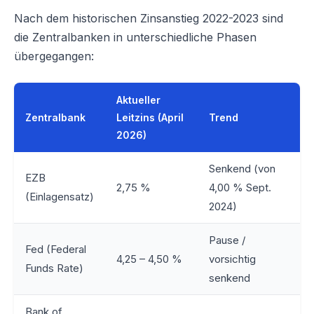
Nach dem historischen Zinsanstieg 2022-2023 sind
die Zentralbanken in unterschiedliche Phasen
übergegangen:
Aktueller
Zentralbank
Leitzins (April
Trend
2026)
Senkend (von
EZB
2,75 %
4,00 % Sept.
(Einlagensatz)
2024)
Pause /
Fed (Federal
4,25 – 4,50 %
vorsichtig
Funds Rate)
senkend
Bank of