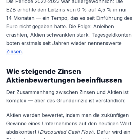
Die Periode 2022-2023 war außergewöhnlich: Die
EZB erhöhte den Leitzins von 0 % auf 4,5 % in nur
14 Monaten — ein Tempo, das es seit Einführung des
Euro nicht gegeben hatte. Die Folge: Anleihen
crashten, Aktien schwankten stark, Tagesgeldkonten
boten erstmals seit Jahren wieder nennenswerte
Zinsen
.
Wie steigende Zinsen
Aktienbewertungen beeinflussen
Der Zusammenhang zwischen Zinsen und Aktien ist
komplex — aber das Grundprinzip ist verständlich:
Aktien werden bewertet, indem man die zukünftigen
Gewinne eines Unternehmens auf den heutigen Wert
abdiskontiert (
Discounted Cash Flow
). Dafür wird ein