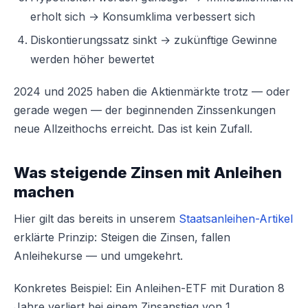
erholt sich → Konsumklima verbessert sich
Diskontierungssatz sinkt → zukünftige Gewinne
werden höher bewertet
2024 und 2025 haben die Aktienmärkte trotz — oder
gerade wegen — der beginnenden Zinssenkungen
neue Allzeithochs erreicht. Das ist kein Zufall.
Was steigende Zinsen mit Anleihen
machen
Hier gilt das bereits in unserem
Staatsanleihen-Artikel
erklärte Prinzip: Steigen die Zinsen, fallen
Anleihekurse — und umgekehrt.
Konkretes Beispiel: Ein Anleihen-ETF mit Duration 8
Jahre verliert bei einem Zinsanstieg von 1