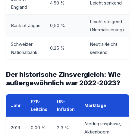
4,50 %
Leicht senkend
England
Leicht steigend
Bank of Japan
0,50 %
(Normalisierung)
Schweizer
Neutral/leicht
0,25 %
Nationalbank
senkend
Der historische Zinsvergleich: Wie
außergewöhnlich war 2022-2023?
EZB-
US-
Jahr
Marktlage
Leitzins
Inflation
Niedrigzinsphase,
2019
0,00 %
2,3 %
Aktienboom