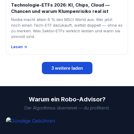
Technologie-ETFs 2026: KI, Chips, Cloud —
Chancen und warum Klumpenrisiko real ist
Nvidia macht allein 6 % des MSCI World aus. Wer jetzt
noch einen Tech-ETF dazukauft, wettet doppelt — ohne es
zu merken. Was Sektor-ETFs wirklich leisten und wann sie
sinnvoll sind.
Lesen →
3 weitere laden
Warum ein Robo-Advisor?
Der Algorithmus übernimmt — du profitierst.