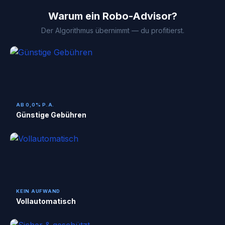
Warum ein Robo-Advisor?
Der Algorithmus übernimmt — du profitierst.
AB 0,0% P.A.
Günstige Gebühren
KEIN AUFWAND
Vollautomatisch