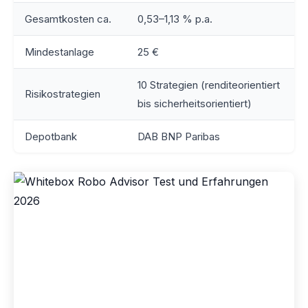
Gesamtkosten ca.
0,53–1,13 % p.a.
Mindestanlage
25 €
10 Strategien (renditeorientiert
Risikostrategien
bis sicherheitsorientiert)
Depotbank
DAB BNP Paribas