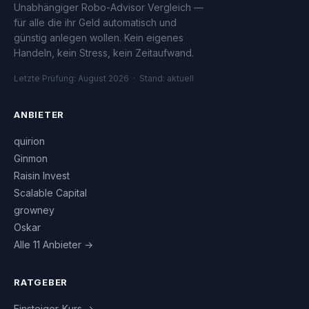
Unabhängiger Robo-Advisor Vergleich —
für alle die ihr Geld automatisch und
günstig anlegen wollen. Kein eigenes
Handeln, kein Stress, kein Zeitaufwand.
Letzte Prüfung: August 2026 · Stand: aktuell
ANBIETER
quirion
Ginmon
Raisin Invest
Scalable Capital
growney
Oskar
Alle 11 Anbieter →
RATGEBER
Einsteiger-Kurs →