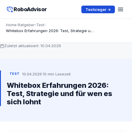
RoboAdvisor
Testsieger →
Home
›
Ratgeber
›
Test
›
Whitebox Erfahrungen 2026: Test, Strategie und für wen es sich lohnt
Zuletzt aktualisiert:
10.04.2026
10.04.2026
·
10 min Lesezeit
TEST
Whitebox Erfahrungen 2026:
Test, Strategie und für wen es
sich lohnt