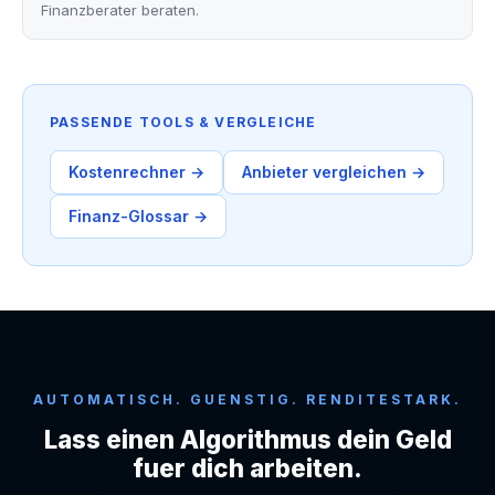
Finanzberater beraten.
PASSENDE TOOLS & VERGLEICHE
Kostenrechner →
Anbieter vergleichen →
Finanz-Glossar →
AUTOMATISCH. GUENSTIG. RENDITESTARK.
Lass einen Algorithmus dein Geld
fuer dich arbeiten.