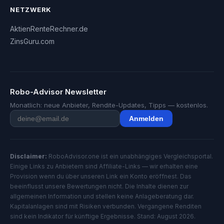
NETZWERK
AktienRenteRechner.de
ZinsGuru.com
Robo-Advisor Newsletter
Monatlich: neue Anbieter, Rendite-Updates, Tipps — kostenlos.
Anmelden
Disclaimer:
RoboAdvisor.one ist ein unabhängiges Vergleichsportal.
Einige Links zu Anbietern sind Affiliate-Links — wir erhalten eine
Provision wenn du über unseren Link ein Konto eröffnest. Das
beeinflusst unsere Bewertungen nicht. Die Inhalte dienen zur
allgemeinen Information und stellen keine Anlageberatung dar.
Kapitalanlagen sind mit Risiken verbunden. Vergangene Renditen
sind kein Indikator für künftige Ergebnisse. Stand: August 2026.