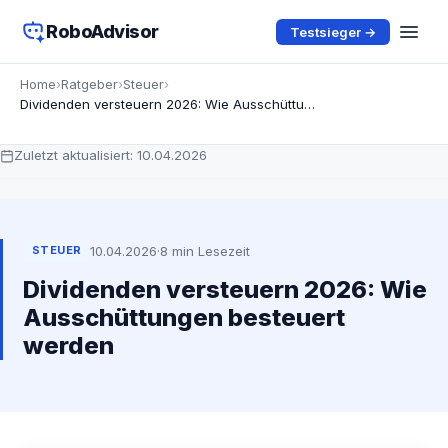
RoboAdvisor
Testsieger →
Home
›
Ratgeber
›
Steuer
›
Dividenden versteuern 2026: Wie Ausschüttungen besteuert werden
Zuletzt aktualisiert:
10.04.2026
10.04.2026
·
8 min Lesezeit
STEUER
Dividenden versteuern 2026: Wie
Ausschüttungen besteuert
werden