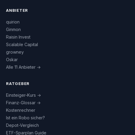
ANBIETER
quirion
Ginmon
Raisin Invest
Scalable Capital
growney
Oskar
Alle 11 Anbieter →
RATGEBER
Einsteiger-Kurs →
Finanz-Glossar →
Kostenrechner
Ist ein Robo sicher?
Depot-Vergleich
ETF-Sparplan Guide