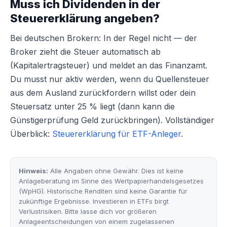
Muss ich Dividenden in der
Steuererklärung angeben?
Bei deutschen Brokern: In der Regel nicht — der
Broker zieht die Steuer automatisch ab
(Kapitalertragsteuer) und meldet an das Finanzamt.
Du musst nur aktiv werden, wenn du Quellensteuer
aus dem Ausland zurückfordern willst oder dein
Steuersatz unter 25 % liegt (dann kann die
Günstigerprüfung Geld zurückbringen). Vollständiger
Überblick:
Steuererklärung für ETF-Anleger
.
Hinweis:
Alle Angaben ohne Gewähr. Dies ist keine
Anlageberatung im Sinne des Wertpapierhandelsgesetzes
(WpHG). Historische Renditen sind keine Garantie für
zukünftige Ergebnisse. Investieren in ETFs birgt
Verlustrisiken. Bitte lasse dich vor größeren
Anlageentscheidungen von einem zugelassenen