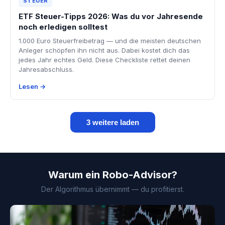
STEUER
ETF Steuer-Tipps 2026: Was du vor Jahresende
noch erledigen solltest
1.000 Euro Steuerfreibetrag — und die meisten deutschen
Anleger schöpfen ihn nicht aus. Dabei kostet dich das
jedes Jahr echtes Geld. Diese Checkliste rettet deinen
Jahresabschluss.
Lesen →
3 weitere laden
Warum ein Robo-Advisor?
Der Algorithmus übernimmt — du profitierst.