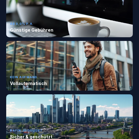
AB 0,0% P.A.
Günstige Gebühren
KEIN AUFWAND
Vollautomatisch
BAFIN-REGULIERT
Sicher & geschützt