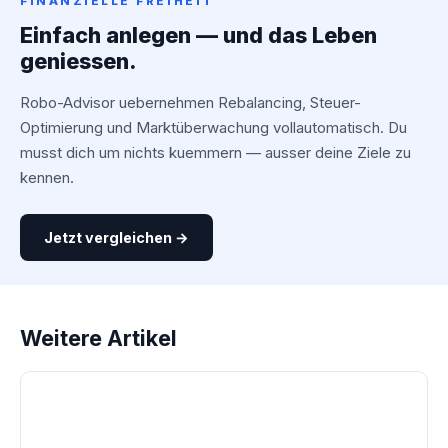
FINANZIELLE FREIHEIT
Einfach anlegen — und das Leben
geniessen.
Robo-Advisor uebernehmen Rebalancing, Steuer-
Optimierung und Marktüberwachung vollautomatisch. Du
musst dich um nichts kuemmern — ausser deine Ziele zu
kennen.
Jetzt vergleichen →
Weitere Artikel