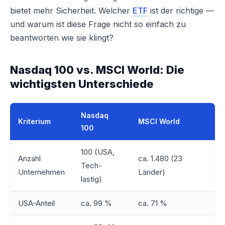
bietet mehr Sicherheit. Welcher
ETF
ist der richtige —
und warum ist diese Frage nicht so einfach zu
beantworten wie sie klingt?
Nasdaq 100 vs. MSCI World: Die
wichtigsten Unterschiede
Nasdaq
Kriterium
MSCI World
100
100 (USA,
Anzahl
ca. 1.480 (23
Tech-
Unternehmen
Länder)
lastig)
USA-Anteil
ca. 99 %
ca. 71 %