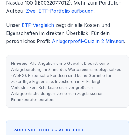
Nasdaq 100 (IE0032077012). Mehr zum Portfolio-
Aufbau:
Zwei-ETF-Portfolio aufbauen
.
Unser
ETF-Vergleich
zeigt dir alle Kosten und
Eigenschaften im direkten Überblick. Für dein
persönliches Profil:
Anlegerprofil-Quiz in 2 Minuten
.
Hinweis:
Alle Angaben ohne Gewähr. Dies ist keine
Anlageberatung im Sinne des Wertpapierhandelsgesetzes
(WpHG). Historische Renditen sind keine Garantie für
zukünftige Ergebnisse. Investieren in ETFs birgt
Verlustrisiken. Bitte lasse dich vor größeren
Anlageentscheidungen von einem zugelassenen
Finanzberater beraten.
PASSENDE TOOLS & VERGLEICHE