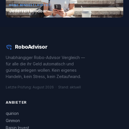
KEINE MINDESTLAUFZEIT
Jederzeit kündbar
RoboAdvisor
Unabhängiger Robo-Advisor Vergleich —
für alle die ihr Geld automatisch und
günstig anlegen wollen. Kein eigenes
Handeln, kein Stress, kein Zeitaufwand.
Letzte Prüfung: August 2026 · Stand: aktuell
ANBIETER
quirion
Ginmon
Raisin Invest