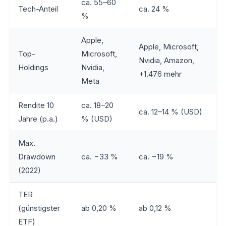
ca. 55–60
Tech-Anteil
ca. 24 %
%
Apple,
Apple, Microsoft,
Top-
Microsoft,
Nvidia, Amazon,
Holdings
Nvidia,
+1.476 mehr
Meta
Rendite 10
ca. 18–20
ca. 12–14 % (USD)
Jahre (p.a.)
% (USD)
Max.
Drawdown
ca. −33 %
ca. −19 %
(2022)
TER
(günstigster
ab 0,20 %
ab 0,12 %
ETF)