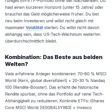
ruhiges Ein-ETF-Portfolio ohne viel Nachdenken. Du
hast einen kürzeren Horizont (unter 15 Jahre) oder
brauchst das Geld möglicherweise früher. Du bist
neu beim Investieren und willst nicht gleich mit
maximaler
Volatilität
starten. Du willst nicht davon
abhängig sein, dass US-Tech-Wachstum weiterhin
überdurchschnittlich bleibt.
Kombination: Das Beste aus beiden
Welten?
Viele erfahrene Anleger kombinieren: 70–80 % MSCI
World (Kern, global diversifiziert) + 20–30 % Nasdaq
100 (Rendite-Booster). Das erhöht die historische
Rendite spürbar, ohne das Portfolio auf reine Tech-
Abhängigkeit zu reduzieren. Konkrete ETFs: iShares
Core MSCI World (IE00B4L5Y983) + Invesco