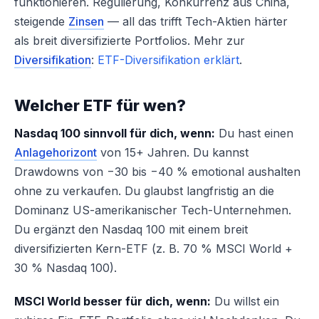
funktionieren. Regulierung, Konkurrenz aus China,
steigende
Zinsen
— all das trifft Tech-Aktien härter
als breit diversifizierte Portfolios. Mehr zur
Diversifikation
:
ETF-Diversifikation erklärt
.
Welcher ETF für wen?
Nasdaq 100 sinnvoll für dich, wenn:
Du hast einen
Anlagehorizont
von 15+ Jahren. Du kannst
Drawdowns von −30 bis −40 % emotional aushalten
ohne zu verkaufen. Du glaubst langfristig an die
Dominanz US-amerikanischer Tech-Unternehmen.
Du ergänzt den Nasdaq 100 mit einem breit
diversifizierten Kern-ETF (z. B. 70 % MSCI World +
30 % Nasdaq 100).
MSCI World besser für dich, wenn:
Du willst ein