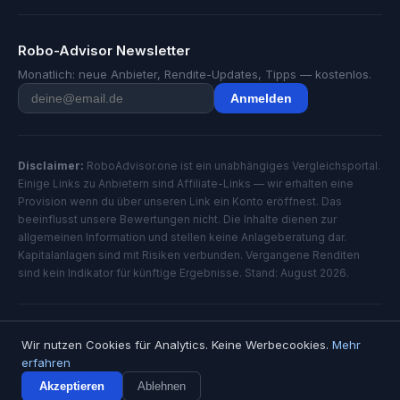
Robo-Advisor Newsletter
Monatlich: neue Anbieter, Rendite-Updates, Tipps — kostenlos.
Anmelden
Disclaimer:
RoboAdvisor.one ist ein unabhängiges Vergleichsportal.
Einige Links zu Anbietern sind Affiliate-Links — wir erhalten eine
Provision wenn du über unseren Link ein Konto eröffnest. Das
beeinflusst unsere Bewertungen nicht. Die Inhalte dienen zur
allgemeinen Information und stellen keine Anlageberatung dar.
Kapitalanlagen sind mit Risiken verbunden. Vergangene Renditen
sind kein Indikator für künftige Ergebnisse. Stand: August 2026.
© 2026 RoboAdvisor.one — Alle Rechte vorbehalten
Wir nutzen Cookies für Analytics. Keine Werbecookies.
Mehr
Impressum
Datenschutz
erfahren
Akzeptieren
Ablehnen