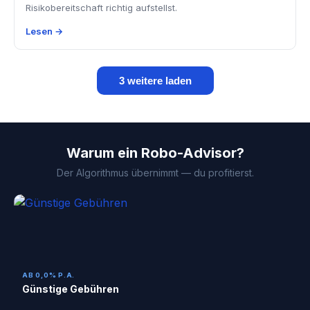
Risikobereitschaft richtig aufstellst.
Lesen →
3 weitere laden
Warum ein Robo-Advisor?
Der Algorithmus übernimmt — du profitierst.
AB 0,0% P.A.
Günstige Gebühren