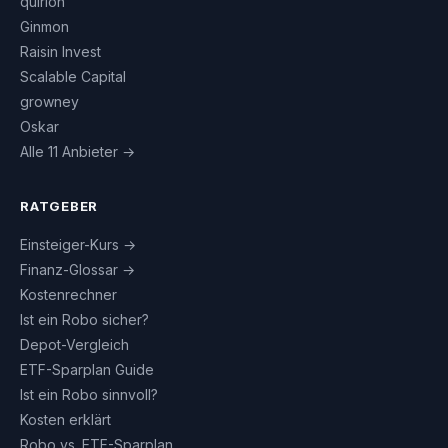
quirion
Ginmon
Raisin Invest
Scalable Capital
growney
Oskar
Alle 11 Anbieter →
RATGEBER
Einsteiger-Kurs →
Finanz-Glossar →
Kostenrechner
Ist ein Robo sicher?
Depot-Vergleich
ETF-Sparplan Guide
Ist ein Robo sinnvoll?
Kosten erklärt
Robo vs. ETF-Sparplan