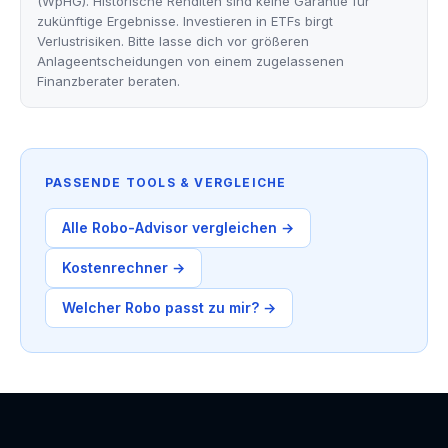
(WpHG). Historische Renditen sind keine Garantie für
zukünftige Ergebnisse. Investieren in ETFs birgt
Verlustrisiken. Bitte lasse dich vor größeren
Anlageentscheidungen von einem zugelassenen
Finanzberater beraten.
PASSENDE TOOLS & VERGLEICHE
Alle Robo-Advisor vergleichen →
Kostenrechner →
Welcher Robo passt zu mir? →