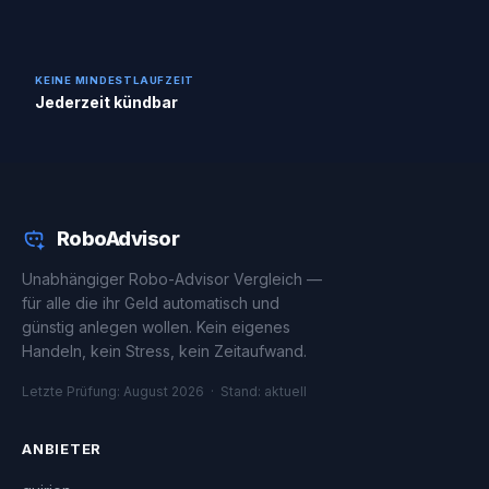
KEINE MINDESTLAUFZEIT
Jederzeit kündbar
RoboAdvisor
Unabhängiger Robo-Advisor Vergleich —
für alle die ihr Geld automatisch und
günstig anlegen wollen. Kein eigenes
Handeln, kein Stress, kein Zeitaufwand.
Letzte Prüfung: August 2026 · Stand: aktuell
ANBIETER