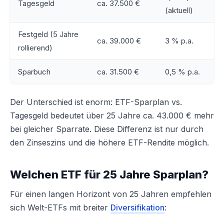
Tagesgeld
ca. 37.500 €
(aktuell)
Festgeld (5 Jahre
ca. 39.000 €
3 % p.a.
rollierend)
Sparbuch
ca. 31.500 €
0,5 % p.a.
Der Unterschied ist enorm: ETF-Sparplan vs.
Tagesgeld bedeutet über 25 Jahre ca. 43.000 € mehr
bei gleicher Sparrate. Diese Differenz ist nur durch
den Zinseszins und die höhere ETF-Rendite möglich.
Welchen ETF für 25 Jahre Sparplan?
Für einen langen Horizont von 25 Jahren empfehlen
sich Welt-ETFs mit breiter
Diversifikation
: