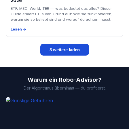
2026
ETF, MSCI World, TER — was bedeutet das alles? Dieser
Guide erklärt ETFs von Grund auf: Wie sie funktionieren,
warum sie so beliebt sind und worauf du achten musst.
Lesen →
3 weitere laden
Warum ein Robo-Advisor?
Der Algorithmus übernimmt — du profitierst.