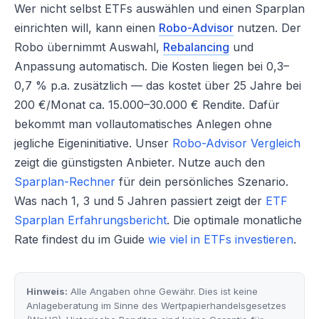
Wer nicht selbst ETFs auswählen und einen Sparplan
einrichten will, kann einen
Robo-Advisor
nutzen. Der
Robo übernimmt Auswahl,
Rebalancing
und
Anpassung automatisch. Die Kosten liegen bei 0,3–
0,7 % p.a. zusätzlich — das kostet über 25 Jahre bei
200 €/Monat ca. 15.000–30.000 € Rendite. Dafür
bekommt man vollautomatisches Anlegen ohne
jegliche Eigeninitiative. Unser
Robo-Advisor Vergleich
zeigt die günstigsten Anbieter. Nutze auch den
Sparplan-Rechner
für dein persönliches Szenario.
Was nach 1, 3 und 5 Jahren passiert zeigt der
ETF
Sparplan Erfahrungsbericht
. Die optimale monatliche
Rate findest du im Guide
wie viel in ETFs investieren
.
Hinweis:
Alle Angaben ohne Gewähr. Dies ist keine
Anlageberatung im Sinne des Wertpapierhandelsgesetzes