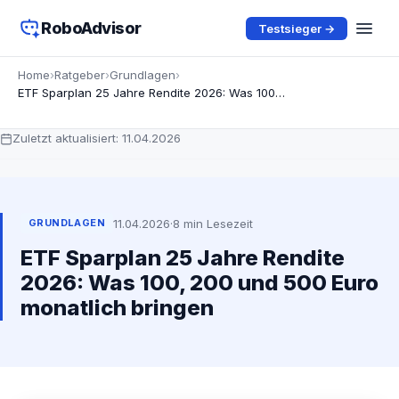
RoboAdvisor
Testsieger →
Home
›
Ratgeber
›
Grundlagen
›
ETF Sparplan 25 Jahre Rendite 2026: Was 100, 200 und 500 Euro monatlich bringen
Zuletzt aktualisiert:
11.04.2026
11.04.2026
·
8 min Lesezeit
GRUNDLAGEN
ETF Sparplan 25 Jahre Rendite
2026: Was 100, 200 und 500 Euro
monatlich bringen