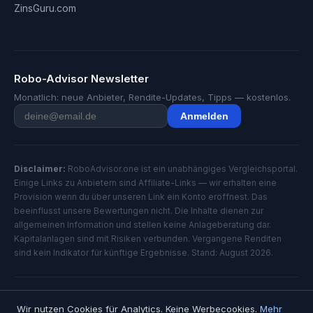
ZinsGuru.com
Robo-Advisor Newsletter
Monatlich: neue Anbieter, Rendite-Updates, Tipps — kostenlos.
Anmelden
Disclaimer:
RoboAdvisor.one ist ein unabhängiges Vergleichsportal.
Einige Links zu Anbietern sind Affiliate-Links — wir erhalten eine
Provision wenn du über unseren Link ein Konto eröffnest. Das
beeinflusst unsere Bewertungen nicht. Die Inhalte dienen zur
allgemeinen Information und stellen keine Anlageberatung dar.
Kapitalanlagen sind mit Risiken verbunden. Vergangene Renditen
sind kein Indikator für künftige Ergebnisse. Stand: August 2026.
© 2026 RoboAdvisor.one — Alle Rechte vorbehalten
Wir nutzen Cookies für Analytics. Keine Werbecookies.
Mehr