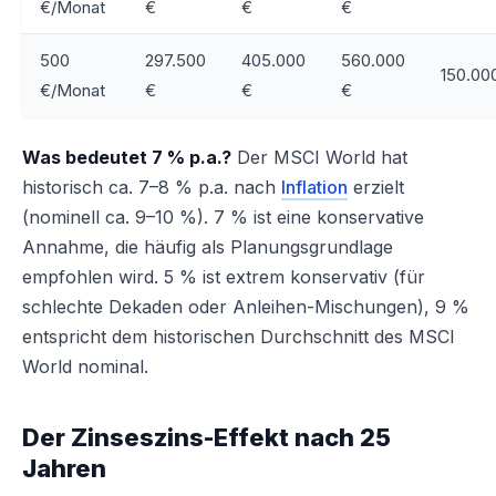
€/Monat
€
€
€
500
297.500
405.000
560.000
150.00
€/Monat
€
€
€
Was bedeutet 7 % p.a.?
Der MSCI World hat
historisch ca. 7–8 % p.a. nach
Inflation
erzielt
(nominell ca. 9–10 %). 7 % ist eine konservative
Annahme, die häufig als Planungsgrundlage
empfohlen wird. 5 % ist extrem konservativ (für
schlechte Dekaden oder Anleihen-Mischungen), 9 %
entspricht dem historischen Durchschnitt des MSCI
World nominal.
Der Zinseszins-Effekt nach 25
Jahren