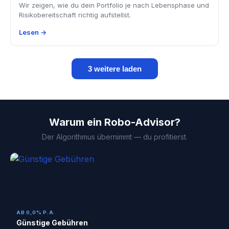
Wir zeigen, wie du dein Portfolio je nach Lebensphase und
Risikobereitschaft richtig aufstellst.
Lesen →
3 weitere laden
Warum ein Robo-Advisor?
Der Algorithmus übernimmt — du profitierst.
AB 0,0% P.A.
Günstige Gebühren