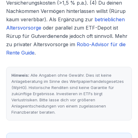
Versicherungskosten (>1,5 % p.a.). (4) Du deinen
Nachkommen Vermögen hinterlassen willst (Rürup
kaum vererbbar). Als Ergänzung zur
betrieblichen
Altersvorsorge
oder parallel zum ETF-Depot ist
Rürup für Gutverdienende jedoch oft sinnvoll. Mehr
zu privater Altersvorsorge im
Robo-Advisor für die
Rente Guide
.
Hinweis:
Alle Angaben ohne Gewähr. Dies ist keine
Anlageberatung im Sinne des Wertpapierhandelsgesetzes
(WpHG). Historische Renditen sind keine Garantie für
zukünftige Ergebnisse. Investieren in ETFs birgt
Verlustrisiken. Bitte lasse dich vor größeren
Anlageentscheidungen von einem zugelassenen
Finanzberater beraten.