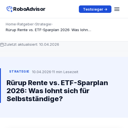
RoboAdvisor
Testsieger →
Home
›
Ratgeber
›
Strategie
›
Rürup Rente vs. ETF-Sparplan 2026: Was lohnt sich für Selbstständige?
Zuletzt aktualisiert:
10.04.2026
10.04.2026
·
11 min Lesezeit
STRATEGIE
Rürup Rente vs. ETF-Sparplan
2026: Was lohnt sich für
Selbstständige?