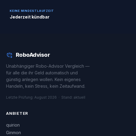
KEINE MINDESTLAUFZEIT
Jederzeit kündbar
RoboAdvisor
Unabhängiger Robo-Advisor Vergleich —
für alle die ihr Geld automatisch und
günstig anlegen wollen. Kein eigenes
Handeln, kein Stress, kein Zeitaufwand.
Letzte Prüfung: August 2026 · Stand: aktuell
ANBIETER
quirion
Ginmon