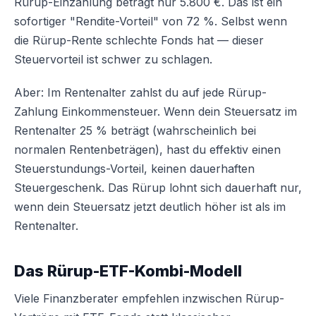
Rürup-Einzahlung beträgt nur 5.800 €. Das ist ein
sofortiger "Rendite-Vorteil" von 72 %. Selbst wenn
die Rürup-Rente schlechte Fonds hat — dieser
Steuervorteil ist schwer zu schlagen.
Aber: Im Rentenalter zahlst du auf jede Rürup-
Zahlung Einkommensteuer. Wenn dein Steuersatz im
Rentenalter 25 % beträgt (wahrscheinlich bei
normalen Rentenbeträgen), hast du effektiv einen
Steuerstundungs-Vorteil, keinen dauerhaften
Steuergeschenk. Das Rürup lohnt sich dauerhaft nur,
wenn dein Steuersatz jetzt deutlich höher ist als im
Rentenalter.
Das Rürup-ETF-Kombi-Modell
Viele Finanzberater empfehlen inzwischen Rürup-