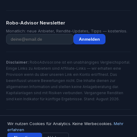
Robo-Advisor Newsletter
Monatlich: neue Anbieter, Rendite-Updates, Tipps — kostenlos.
Anmelden
Disclaimer:
RoboAdvisor.one ist ein unabhängiges Vergleichsportal.
Einige Links zu Anbietern sind Affiliate-Links — wir erhalten eine
Provision wenn du über unseren Link ein Konto eröffnest. Das
beeinflusst unsere Bewertungen nicht. Die Inhalte dienen zur
allgemeinen Information und stellen keine Anlageberatung dar.
Kapitalanlagen sind mit Risiken verbunden. Vergangene Renditen
sind kein Indikator für künftige Ergebnisse. Stand: August 2026.
© 2026 RoboAdvisor.one — Alle Rechte vorbehalten
Wir nutzen Cookies für Analytics. Keine Werbecookies.
Mehr
Impressum
Datenschutz
erfahren