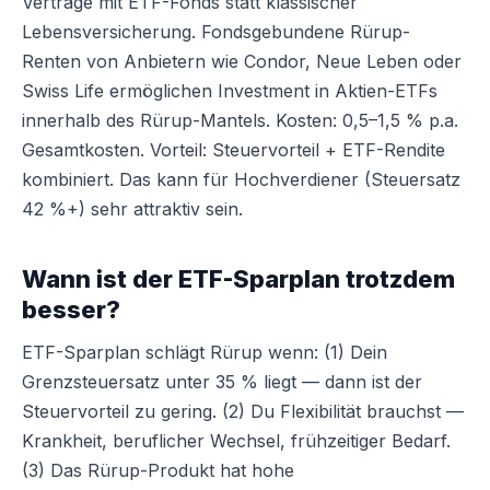
Verträge mit ETF-Fonds statt klassischer
Lebensversicherung. Fondsgebundene Rürup-
Renten von Anbietern wie Condor, Neue Leben oder
Swiss Life ermöglichen Investment in Aktien-ETFs
innerhalb des Rürup-Mantels. Kosten: 0,5–1,5 % p.a.
Gesamtkosten. Vorteil: Steuervorteil + ETF-Rendite
kombiniert. Das kann für Hochverdiener (Steuersatz
42 %+) sehr attraktiv sein.
Wann ist der ETF-Sparplan trotzdem
besser?
ETF-Sparplan schlägt Rürup wenn: (1) Dein
Grenzsteuersatz unter 35 % liegt — dann ist der
Steuervorteil zu gering. (2) Du Flexibilität brauchst —
Krankheit, beruflicher Wechsel, frühzeitiger Bedarf.
(3) Das Rürup-Produkt hat hohe