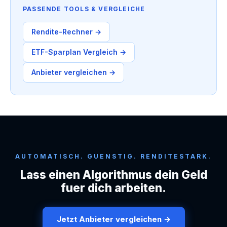
PASSENDE TOOLS & VERGLEICHE
Rendite-Rechner →
ETF-Sparplan Vergleich →
Anbieter vergleichen →
AUTOMATISCH. GUENSTIG. RENDITESTARK.
Lass einen Algorithmus dein Geld
fuer dich arbeiten.
Jetzt Anbieter vergleichen →