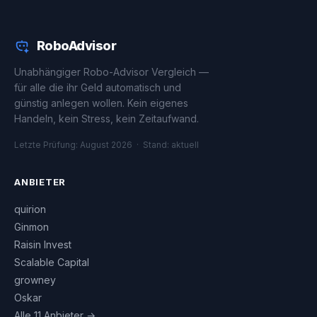
RoboAdvisor
Unabhängiger Robo-Advisor Vergleich —
für alle die ihr Geld automatisch und
günstig anlegen wollen. Kein eigenes
Handeln, kein Stress, kein Zeitaufwand.
Letzte Prüfung: August 2026 · Stand: aktuell
ANBIETER
quirion
Ginmon
Raisin Invest
Scalable Capital
growney
Oskar
Alle 11 Anbieter →