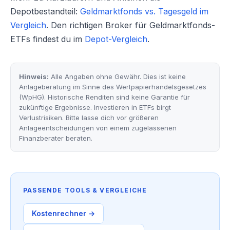
Depotbestandteil:
Geldmarktfonds vs. Tagesgeld im
Vergleich
. Den richtigen Broker für Geldmarktfonds-
ETFs findest du im
Depot-Vergleich
.
Hinweis:
Alle Angaben ohne Gewähr. Dies ist keine
Anlageberatung im Sinne des Wertpapierhandelsgesetzes
(WpHG). Historische Renditen sind keine Garantie für
zukünftige Ergebnisse. Investieren in ETFs birgt
Verlustrisiken. Bitte lasse dich vor größeren
Anlageentscheidungen von einem zugelassenen
Finanzberater beraten.
PASSENDE TOOLS & VERGLEICHE
Kostenrechner →