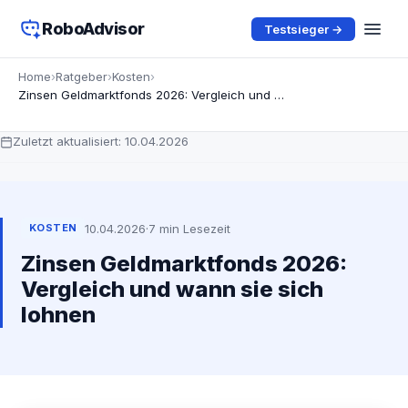
RoboAdvisor
Testsieger →
Home
›
Ratgeber
›
Kosten
›
Zinsen Geldmarktfonds 2026: Vergleich und wann sie sich lohnen
Zuletzt aktualisiert:
10.04.2026
10.04.2026
·
7 min Lesezeit
KOSTEN
Zinsen Geldmarktfonds 2026:
Vergleich und wann sie sich
lohnen