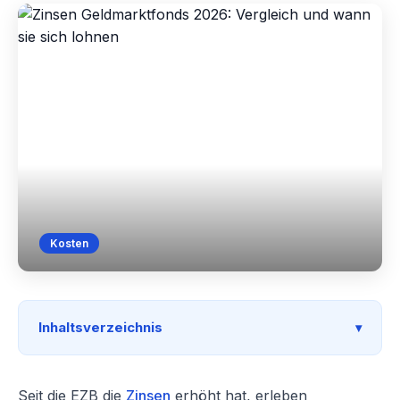
Kosten
Inhaltsverzeichnis
Seit die EZB die
Zinsen
erhöht hat, erleben