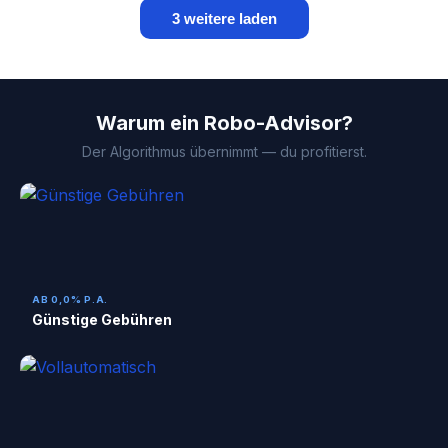
3 weitere laden
Warum ein Robo-Advisor?
Der Algorithmus übernimmt — du profitierst.
AB 0,0% P.A.
Günstige Gebühren