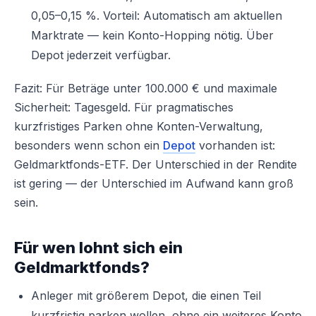
0,05–0,15 %. Vorteil: Automatisch am aktuellen
Marktrate — kein Konto-Hopping nötig. Über
Depot jederzeit verfügbar.
Fazit: Für Beträge unter 100.000 € und maximale
Sicherheit: Tagesgeld. Für pragmatisches
kurzfristiges Parken ohne Konten-Verwaltung,
besonders wenn schon ein
Depot
vorhanden ist:
Geldmarktfonds-ETF. Der Unterschied in der Rendite
ist gering — der Unterschied im Aufwand kann groß
sein.
Für wen lohnt sich ein
Geldmarktfonds?
Anleger mit größerem Depot, die einen Teil
kurzfristig parken wollen, ohne ein weiteres Konto