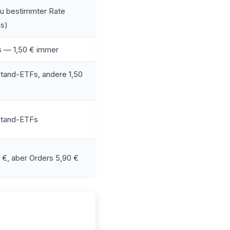
zu bestimmter Rate
is)
s — 1,50 € immer
tand-ETFs, andere 1,50
stand-ETFs
€, aber Orders 5,90 €