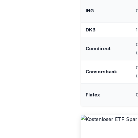
ING
DKB
1
Comdirect
Consorsbank
Flatex