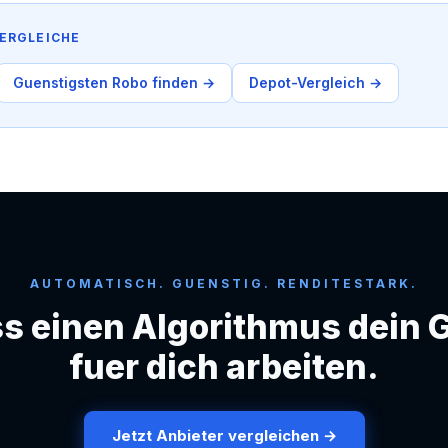
ERGLEICHE
Guenstigsten Robo finden →
Depot-Vergleich →
AUTOMATISCH. GUENSTIG. RENDITESTARK.
s einen Algorithmus dein 
fuer dich arbeiten.
Jetzt Anbieter vergleichen →