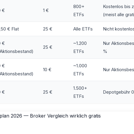
800+
Kostenlos bis 
0 €
1 €
ETFs
(meist alle grat
,50 € Flat
25 €
Alle ETFs
Nicht kostenlo
0 €
~1.200
Nur Aktionsbes
25 €
(Aktionsbestand)
ETFs
%
0 €
~1.000
10 €
Nur Aktionsbe
(Aktionsbestand)
ETFs
1.500+
0 €
25 €
Depotgebühr 0 
ETFs