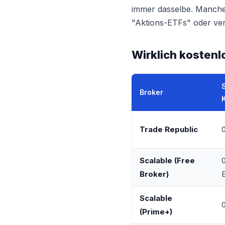
immer dasselbe. Manche
"Aktions-ETFs" oder vers
Wirklich kostenl
Broker
Trade Republic
Scalable (Free
0
Broker)
Scalable
(Prime+)