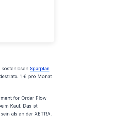
ls kostenlosen
Sparplan
destrate. 1 € pro Monat
yment for Order Flow
im Kauf. Das ist
 sein als an der XETRA.