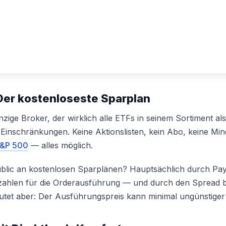
Der kostenloseste Sparplan
inzige Broker, der wirklich alle ETFs in seinem Sortiment a
 Einschränkungen. Keine Aktionslisten, kein Abo, keine Min
&P 500
— alles möglich.
ublic an kostenlosen Sparplänen? Hauptsächlich durch Pa
zahlen für die Orderausführung — und durch den Spread be
deutet aber: Der Ausführungspreis kann minimal ungünstiger