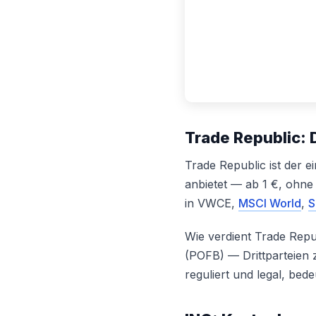
Trade Republic: 
Trade Republic ist der e
anbietet — ab 1 €, ohne
in VWCE,
MSCI World
,
S
Wie verdient Trade Rep
(POFB) — Drittparteien 
reguliert und legal, be