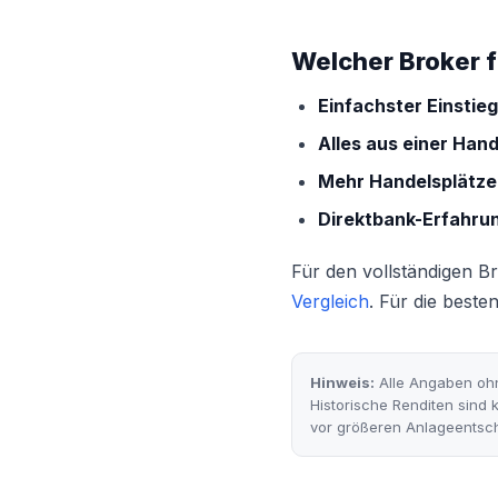
Welcher Broker 
Einfachster Einstie
Alles aus einer Hand
Mehr Handelsplätze
Direktbank-Erfahrun
Für den vollständigen Br
Vergleich
. Für die beste
Hinweis:
Alle Angaben ohn
Historische Renditen sind k
vor größeren Anlageentsc