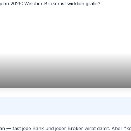
n — fast jede Bank und jeder Broker wirbt damit. Aber "ko