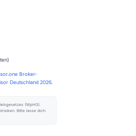
ten)
sor.one Broker-
isor Deutschland 2026
.
delsgesetzes (WpHG).
risiken. Bitte lasse dich