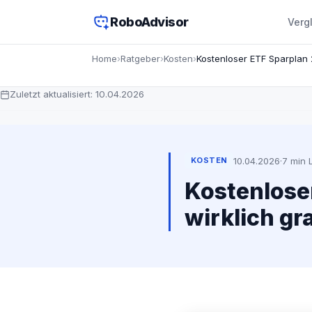
RoboAdvisor
Verg
Home
›
Ratgeber
›
Kosten
›
Zuletzt aktualisiert:
10.04.2026
10.04.2026
·
7 min 
KOSTEN
Kostenloser
wirklich gr