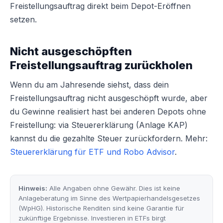
Freistellungsauftrag direkt beim Depot-Eröffnen
setzen.
Nicht ausgeschöpften
Freistellungsauftrag zurückholen
Wenn du am Jahresende siehst, dass dein
Freistellungsauftrag nicht ausgeschöpft wurde, aber
du Gewinne realisiert hast bei anderen Depots ohne
Freistellung: via Steuererklärung (Anlage KAP)
kannst du die gezahlte Steuer zurückfordern. Mehr:
Steuererklärung für ETF und Robo Advisor
.
Hinweis:
Alle Angaben ohne Gewähr. Dies ist keine
Anlageberatung im Sinne des Wertpapierhandelsgesetzes
(WpHG). Historische Renditen sind keine Garantie für
zukünftige Ergebnisse. Investieren in ETFs birgt