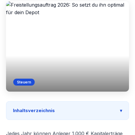
Steuern
Inhaltsverzeichnis
Jedes Jahr können Anleger 1.000 € Kapitalerträge