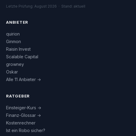
Letzte Prüfung: August 2026 · Stand: aktuell
ANBIETER
quirion
Ginmon
Raisin Invest
Scalable Capital
growney
Oskar
Alle 11 Anbieter →
RATGEBER
Einsteiger-Kurs →
Finanz-Glossar →
Kostenrechner
Ist ein Robo sicher?