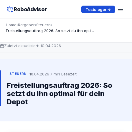
RoboAdvisor
Testsieger →
Home
›
Ratgeber
›
Steuern
›
Freistellungsauftrag 2026: So setzt du ihn optimal für dein Depot
Zuletzt aktualisiert:
10.04.2026
10.04.2026
·
7 min Lesezeit
STEUERN
Freistellungsauftrag 2026: So
setzt du ihn optimal für dein
Depot