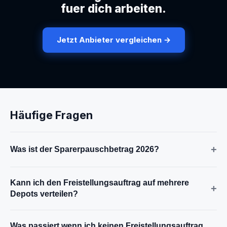
fuer dich arbeiten.
Jetzt Anbieter vergleichen →
Häufige Fragen
+
Was ist der Sparerpauschbetrag 2026?
Kann ich den Freistellungsauftrag auf mehrere
+
Depots verteilen?
Was passiert wenn ich keinen Freistellungsauftrag