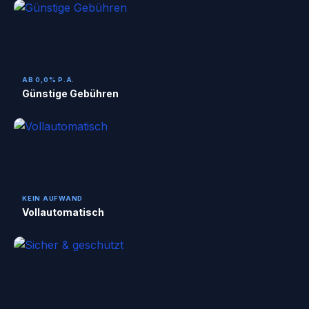
AB 0,0% P.A.
Günstige Gebühren
KEIN AUFWAND
Vollautomatisch