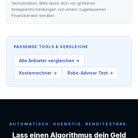
Verlustrisiken. Bitte lasse dich vor größeren
Anlageentscheidungen von einem zugelassenen
Finanzberater beraten.
PASSENDE TOOLS & VERGLEICHE
Alle Anbieter vergleichen →
Kostenrechner →
Robo-Advisor Test →
AUTOMATISCH. GUENSTIG. RENDITESTARK.
Lass einen Algorithmus dein Geld