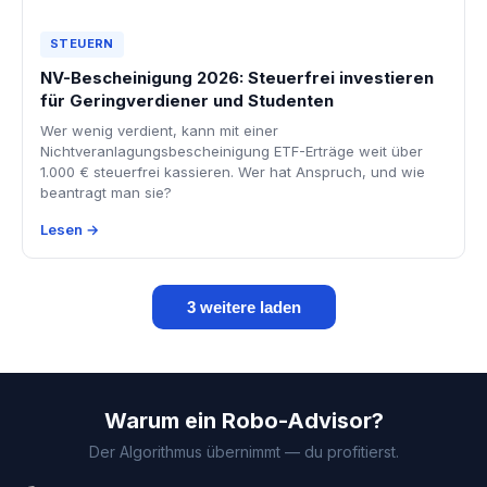
STEUERN
NV-Bescheinigung 2026: Steuerfrei investieren
für Geringverdiener und Studenten
Wer wenig verdient, kann mit einer
Nichtveranlagungsbescheinigung ETF-Erträge weit über
1.000 € steuerfrei kassieren. Wer hat Anspruch, und wie
beantragt man sie?
Lesen →
3 weitere laden
Warum ein Robo-Advisor?
Der Algorithmus übernimmt — du profitierst.