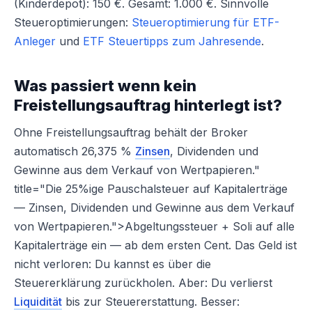
(Kinderdepot): 150 €. Gesamt: 1.000 €. Sinnvolle
Steueroptimierungen:
Steueroptimierung für ETF-
Anleger
und
ETF Steuertipps zum Jahresende
.
Was passiert wenn kein
Freistellungsauftrag hinterlegt ist?
Ohne Freistellungsauftrag behält der Broker
automatisch 26,375 %
Zinsen
, Dividenden und
Gewinne aus dem Verkauf von Wertpapieren."
title="Die 25%ige Pauschalsteuer auf Kapitalerträge
— Zinsen, Dividenden und Gewinne aus dem Verkauf
von Wertpapieren.">Abgeltungssteuer + Soli auf alle
Kapitalerträge ein — ab dem ersten Cent. Das Geld ist
nicht verloren: Du kannst es über die
Steuererklärung zurückholen. Aber: Du verlierst
Liquidität
bis zur Steuererstattung. Besser: