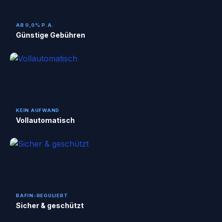
AB 0,0% P.A.
Günstige Gebühren
KEIN AUFWAND
Vollautomatisch
BAFIN-REGULIERT
Sicher & geschützt