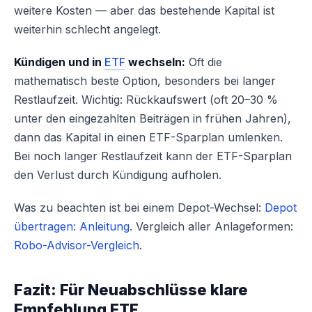
weitere Kosten — aber das bestehende Kapital ist
weiterhin schlecht angelegt.
Kündigen und in
ETF
wechseln:
Oft die
mathematisch beste Option, besonders bei langer
Restlaufzeit. Wichtig: Rückkaufswert (oft 20–30 %
unter den eingezahlten Beiträgen in frühen Jahren),
dann das Kapital in einen ETF-Sparplan umlenken.
Bei noch langer Restlaufzeit kann der ETF-Sparplan
den Verlust durch Kündigung aufholen.
Was zu beachten ist bei einem Depot-Wechsel:
Depot
übertragen: Anleitung
. Vergleich aller Anlageformen:
Robo-Advisor-Vergleich
.
Fazit: Für Neuabschlüsse klare
Empfehlung ETF