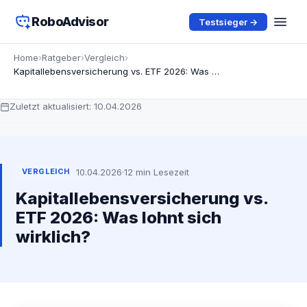
RoboAdvisor
Testsieger →
Home
›
Ratgeber
›
Vergleich
›
Kapitallebensversicherung vs. ETF 2026: Was lohnt sich wirklich?
Zuletzt aktualisiert:
10.04.2026
10.04.2026
·
12 min Lesezeit
VERGLEICH
Kapitallebensversicherung vs.
ETF 2026: Was lohnt sich
wirklich?