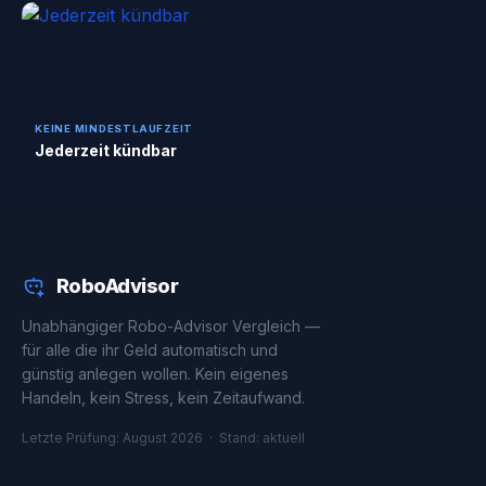
KEINE MINDESTLAUFZEIT
Jederzeit kündbar
RoboAdvisor
Unabhängiger Robo-Advisor Vergleich —
für alle die ihr Geld automatisch und
günstig anlegen wollen. Kein eigenes
Handeln, kein Stress, kein Zeitaufwand.
Letzte Prüfung: August 2026 · Stand: aktuell