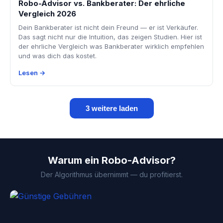
Robo-Advisor vs. Bankberater: Der ehrliche
Vergleich 2026
Dein Bankberater ist nicht dein Freund — er ist Verkäufer.
Das sagt nicht nur die Intuition, das zeigen Studien. Hier ist
der ehrliche Vergleich was Bankberater wirklich empfehlen
und was dich das kostet.
Lesen →
3 weitere laden
Warum ein Robo-Advisor?
Der Algorithmus übernimmt — du profitierst.