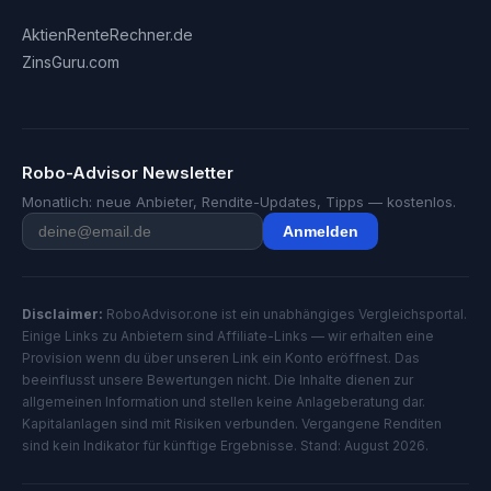
AktienRenteRechner.de
ZinsGuru.com
Robo-Advisor Newsletter
Monatlich: neue Anbieter, Rendite-Updates, Tipps — kostenlos.
Anmelden
Disclaimer:
RoboAdvisor.one ist ein unabhängiges Vergleichsportal.
Einige Links zu Anbietern sind Affiliate-Links — wir erhalten eine
Provision wenn du über unseren Link ein Konto eröffnest. Das
beeinflusst unsere Bewertungen nicht. Die Inhalte dienen zur
allgemeinen Information und stellen keine Anlageberatung dar.
Kapitalanlagen sind mit Risiken verbunden. Vergangene Renditen
sind kein Indikator für künftige Ergebnisse. Stand: August 2026.