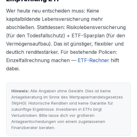
Wer heute neu entscheiden muss: Keine
kapitalbildende Lebensversicherung mehr
abschließen. Stattdessen: Risikolebensversicherung
(für den Todesfallschutz) + ETF-Sparplan (für den
Vermögensaufbau). Das ist günstiger, flexibler und
deutlich renditestärker. Für bestehende Policen:
Einzelfallrechnung machen —
ETF-Rechner
hilft
dabei.
Hinweis:
Alle Angaben ohne Gewähr. Dies ist keine
Anlageberatung im Sinne des Wertpapierhandelsgesetzes
(WpHG). Historische Renditen sind keine Garantie für
zukünftige Ergebnisse. Investieren in ETFs birgt
Verlustrisiken. Bitte lasse dich vor größeren
Anlageentscheidungen von einem zugelassenen
Finanzberater beraten.