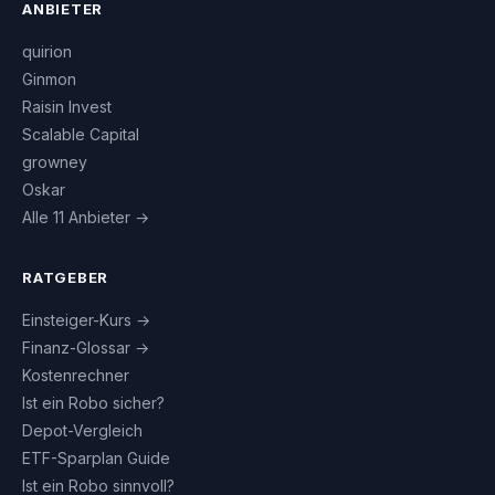
ANBIETER
quirion
Ginmon
Raisin Invest
Scalable Capital
growney
Oskar
Alle 11 Anbieter →
RATGEBER
Einsteiger-Kurs →
Finanz-Glossar →
Kostenrechner
Ist ein Robo sicher?
Depot-Vergleich
ETF-Sparplan Guide
Ist ein Robo sinnvoll?