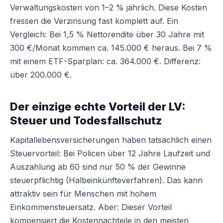
Verwaltungskosten von 1–2 % jährlich. Diese Kosten
fressen die Verzinsung fast komplett auf. Ein
Vergleich: Bei 1,5 % Nettorendite über 30 Jahre mit
300 €/Monat kommen ca. 145.000 € heraus. Bei 7 %
mit einem ETF-Sparplan: ca. 364.000 €. Differenz:
über 200.000 €.
Der einzige echte Vorteil der LV:
Steuer und Todesfallschutz
Kapitallebensversicherungen haben tatsächlich einen
Steuervorteil: Bei Policen über 12 Jahre Laufzeit und
Auszahlung ab 60 sind nur 50 % der Gewinne
steuerpflichtig (Halbeinkünfteverfahren). Das kann
attraktiv sein für Menschen mit hohem
Einkommensteuersatz. Aber: Dieser Vorteil
kompensiert die Kostennachteile in den meisten