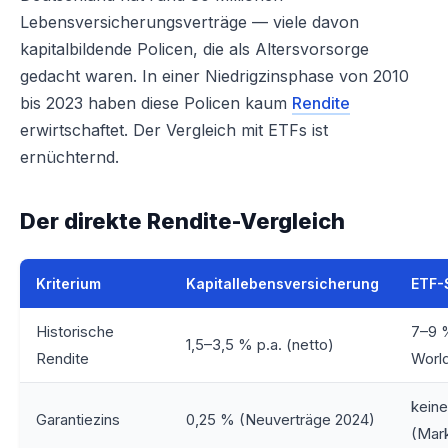
Lebensversicherungsverträge — viele davon
kapitalbildende Policen, die als Altersvorsorge
gedacht waren. In einer Niedrigzinsphase von 2010
bis 2023 haben diese Policen kaum
Rendite
erwirtschaftet. Der Vergleich mit ETFs ist
ernüchternd.
Der direkte Rendite-Vergleich
Kriterium
Kapitallebensversicherung
ETF-
Historische
7–9 
1,5–3,5 % p.a. (netto)
Rendite
World
keine
Garantiezins
0,25 % (Neuverträge 2024)
(Mark