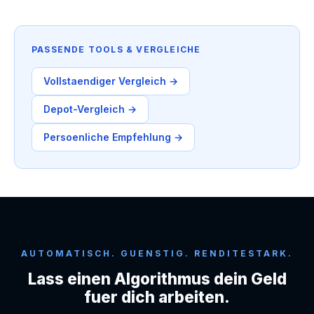
PASSENDE TOOLS & VERGLEICHE
Vollstaendiger Vergleich →
Depot-Vergleich →
Persoenliche Empfehlung →
AUTOMATISCH. GUENSTIG. RENDITESTARK.
Lass einen Algorithmus dein Geld
fuer dich arbeiten.