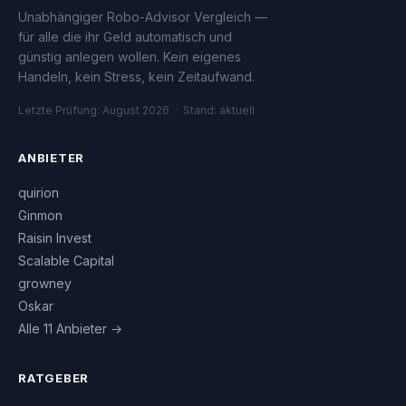
Unabhängiger Robo-Advisor Vergleich —
für alle die ihr Geld automatisch und
günstig anlegen wollen. Kein eigenes
Handeln, kein Stress, kein Zeitaufwand.
Letzte Prüfung: August 2026 · Stand: aktuell
ANBIETER
quirion
Ginmon
Raisin Invest
Scalable Capital
growney
Oskar
Alle 11 Anbieter →
RATGEBER