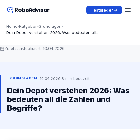
RoboAdvisor
Testsieger →
Home
›
Ratgeber
›
Grundlagen
›
Dein Depot verstehen 2026: Was bedeuten all die Zahlen und Begriffe?
Zuletzt aktualisiert:
10.04.2026
10.04.2026
·
8 min Lesezeit
GRUNDLAGEN
Dein Depot verstehen 2026: Was
bedeuten all die Zahlen und
Begriffe?