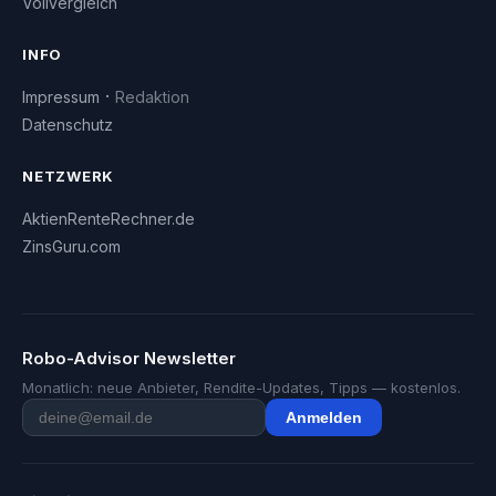
Vollvergleich
INFO
·
Impressum
Redaktion
Datenschutz
NETZWERK
AktienRenteRechner.de
ZinsGuru.com
Robo-Advisor Newsletter
Monatlich: neue Anbieter, Rendite-Updates, Tipps — kostenlos.
Anmelden