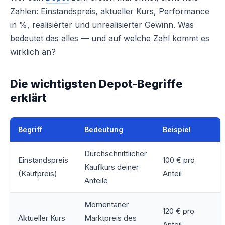
Zahlen: Einstandspreis, aktueller Kurs, Performance
in %, realisierter und unrealisierter Gewinn. Was
bedeutet das alles — und auf welche Zahl kommt es
wirklich an?
Die wichtigsten Depot-Begriffe
erklärt
Begriff
Bedeutung
Beispiel
Durchschnittlicher
Einstandspreis
100 € pro
Kaufkurs deiner
(Kaufpreis)
Anteil
Anteile
Momentaner
120 € pro
Aktueller Kurs
Marktpreis des
Anteil