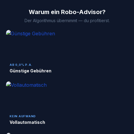
Warum ein Robo-Advisor?
Der Algorithmus übernimmt — du profitierst.
AB 0,0% P.A.
Günstige Gebühren
KEIN AUFWAND
Vollautomatisch