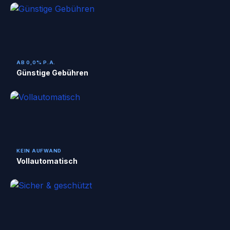
AB 0,0% P.A.
Günstige Gebühren
KEIN AUFWAND
Vollautomatisch