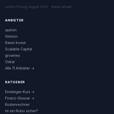
Letzte Prüfung: August 2026 · Stand: aktuell
ANBIETER
quirion
Ginmon
Raisin Invest
Scalable Capital
growney
Oskar
Alle 11 Anbieter →
RATGEBER
Einsteiger-Kurs →
Finanz-Glossar →
Kostenrechner
Ist ein Robo sicher?