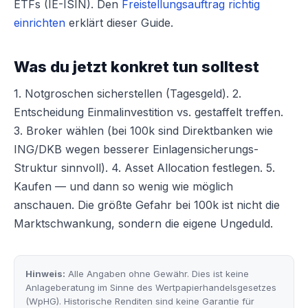
ETFs (IE-ISIN). Den
Freistellungsauftrag richtig
einrichten
erklärt dieser Guide.
Was du jetzt konkret tun solltest
1. Notgroschen sicherstellen (Tagesgeld). 2.
Entscheidung Einmalinvestition vs. gestaffelt treffen.
3. Broker wählen (bei 100k sind Direktbanken wie
ING/DKB wegen besserer Einlagensicherungs-
Struktur sinnvoll). 4. Asset Allocation festlegen. 5.
Kaufen — und dann so wenig wie möglich
anschauen. Die größte Gefahr bei 100k ist nicht die
Marktschwankung, sondern die eigene Ungeduld.
Hinweis:
Alle Angaben ohne Gewähr. Dies ist keine
Anlageberatung im Sinne des Wertpapierhandelsgesetzes
(WpHG). Historische Renditen sind keine Garantie für