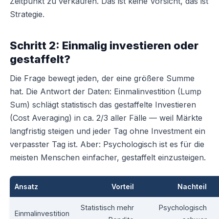
Zeitpunkt zu verkaufen. Das ist keine Vorsicht, das ist
Strategie.
Schritt 2: Einmalig investieren oder
gestaffelt?
Die Frage bewegt jeden, der eine größere Summe
hat. Die Antwort der Daten: Einmalinvestition (Lump
Sum) schlägt statistisch das gestaffelte Investieren
(Cost Averaging) in ca. 2/3 aller Fälle — weil Märkte
langfristig steigen und jeder Tag ohne Investment ein
verpasster Tag ist. Aber: Psychologisch ist es für die
meisten Menschen einfacher, gestaffelt einzusteigen.
Ansatz
Vorteil
Nachteil
Statistisch mehr
Psychologisch
Einmalinvestition