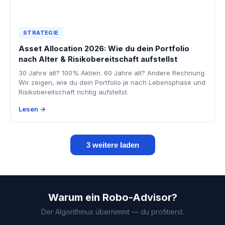
STRATEGIE
Asset Allocation 2026: Wie du dein Portfolio
nach Alter & Risikobereitschaft aufstellst
30 Jahre alt? 100% Aktien. 60 Jahre alt? Andere Rechnung.
Wir zeigen, wie du dein Portfolio je nach Lebensphase und
Risikobereitschaft richtig aufstellst.
Lesen →
3 weitere laden
Warum ein Robo-Advisor?
Der Algorithmus übernimmt — du profitierst.