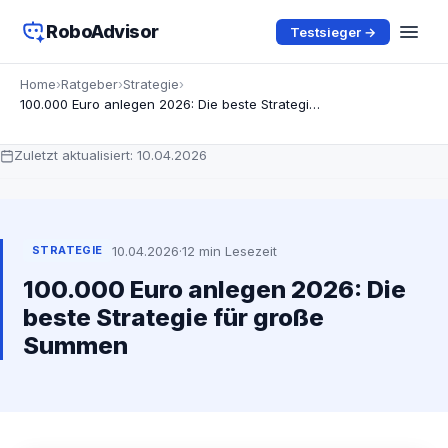
RoboAdvisor
Testsieger →
Home
›
Ratgeber
›
Strategie
›
100.000 Euro anlegen 2026: Die beste Strategie für große Summen
Zuletzt aktualisiert:
10.04.2026
10.04.2026
·
12 min Lesezeit
STRATEGIE
100.000 Euro anlegen 2026: Die
beste Strategie für große
Summen