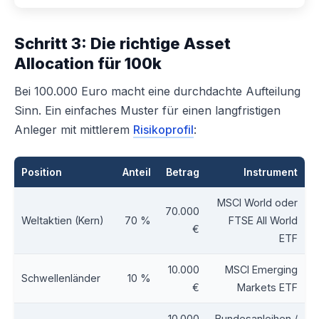
Schritt 3: Die richtige Asset
Allocation für 100k
Bei 100.000 Euro macht eine durchdachte Aufteilung
Sinn. Ein einfaches Muster für einen langfristigen
Anleger mit mittlerem
Risikoprofil
:
Position
Anteil
Betrag
Instrument
MSCI World oder
70.000
Weltaktien (Kern)
70 %
FTSE All World
€
ETF
10.000
MSCI Emerging
Schwellenländer
10 %
€
Markets ETF
10.000
Bundesanleihen /