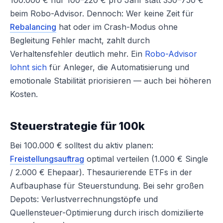
100.000 € nur 100–220 € pro Jahr statt 350–750 €
beim Robo-Advisor. Dennoch: Wer keine Zeit für
Rebalancing
hat oder im Crash-Modus ohne
Begleitung Fehler macht, zahlt durch
Verhaltensfehler deutlich mehr. Ein
Robo-Advisor
lohnt sich
für Anleger, die Automatisierung und
emotionale Stabilität priorisieren — auch bei höheren
Kosten.
Steuerstrategie für 100k
Bei 100.000 € solltest du aktiv planen:
Freistellungsauftrag
optimal verteilen (1.000 € Single
/ 2.000 € Ehepaar). Thesaurierende ETFs in der
Aufbauphase für Steuerstundung. Bei sehr großen
Depots: Verlustverrechnungstöpfe und
Quellensteuer-Optimierung durch irisch domizilierte