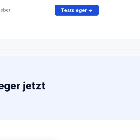
Testsieger →
geber
ger jetzt