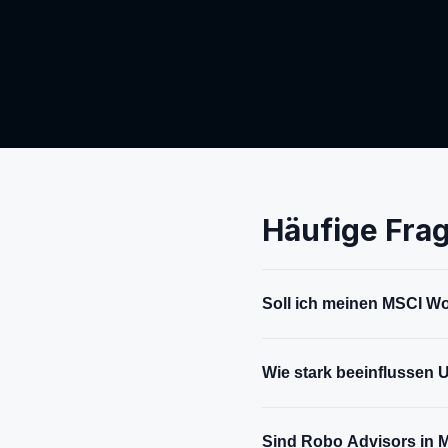
Häufige Fra
Soll ich meinen MSCI W
Wie stark beeinflussen 
Sind Robo Advisors in M