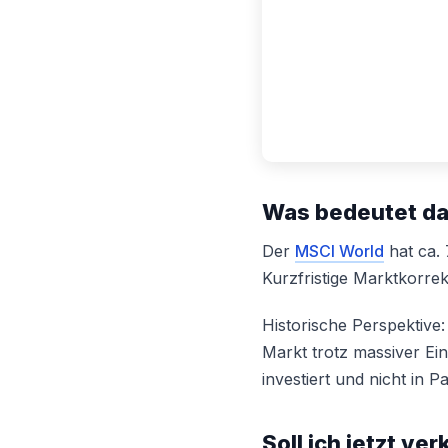
Was bedeutet da
Der
MSCI World
hat ca. 
Kurzfristige Marktkorre
Historische Perspektiv
Markt trotz massiver Ei
investiert und nicht in 
Soll ich jetzt ve