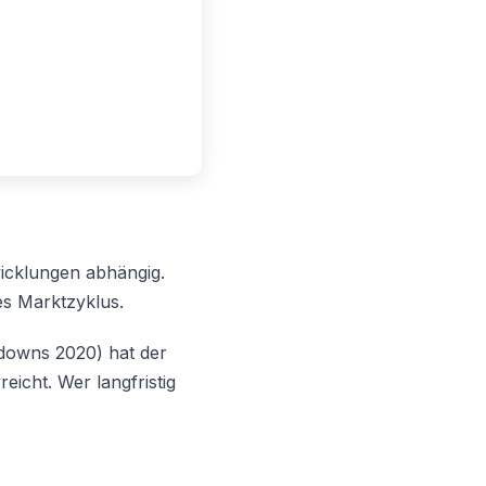
wicklungen abhängig.
es Marktzyklus.
downs 2020) hat der
icht. Wer langfristig