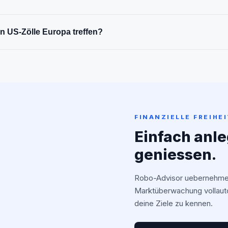
 US-Zölle Europa treffen?
FINANZIELLE FREIHE
Einfach anl
geniessen.
Robo-Advisor uebernehmen
Marktüberwachung vollaut
deine Ziele zu kennen.