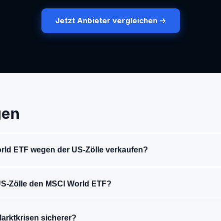
Jetzt Anbieter vergleichen →
gen
orld ETF wegen der US-Zölle verkaufen?
US-Zölle den MSCI World ETF?
arktkrisen sicherer?