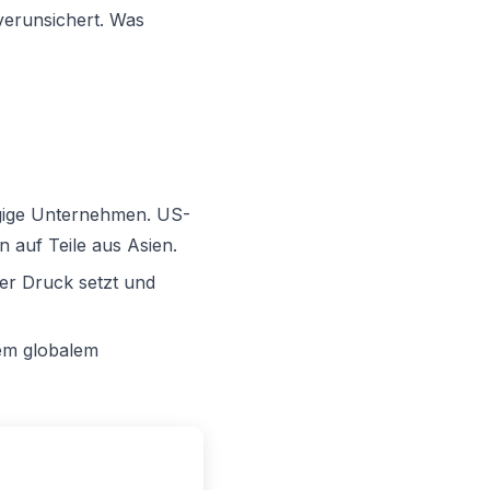
verunsichert. Was
gige Unternehmen. US-
n auf Teile aus Asien.
er Druck setzt und
em globalem