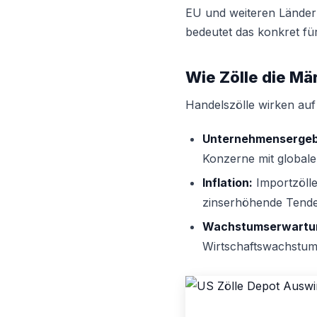
EU und weiteren Ländern
bedeutet das konkret fü
Wie Zölle die Mä
Handelszölle wirken au
Unternehmensergeb
Konzerne mit globalen
Inflation:
Importzölle
zinserhöhende Tende
Wachstumserwartu
Wirtschaftswachstum