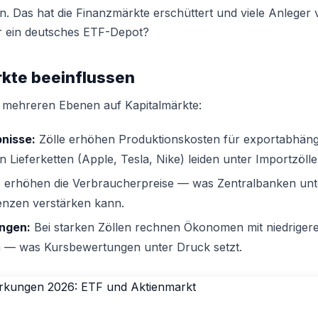
. Das hat die Finanzmärkte erschüttert und viele Anleger 
r ein deutsches ETF-Depot?
rkte beeinflussen
f mehreren Ebenen auf Kapitalmärkte:
nisse:
Zölle erhöhen Produktionskosten für exportabhän
 Lieferketten (Apple, Tesla, Nike) leiden unter Importzölle
 erhöhen die Verbraucherpreise — was Zentralbanken unt
nzen verstärken kann.
ngen:
Bei starken Zöllen rechnen Ökonomen mit niedriger
 — was Kursbewertungen unter Druck setzt.