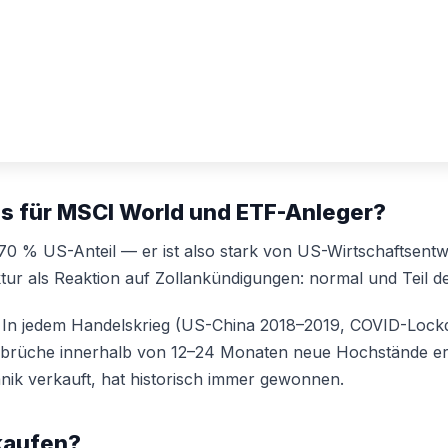
s für MSCI World und ETF-Anleger?
70 % US-Anteil — er ist also stark von US-Wirtschaftsent
ktur als Reaktion auf Zollankündigungen: normal und Teil d
e: In jedem Handelskrieg (US-China 2018–2019, COVID-Lock
nbrüche innerhalb von 12–24 Monaten neue Hochstände erre
Panik verkauft, hat historisch immer gewonnen.
rkaufen?