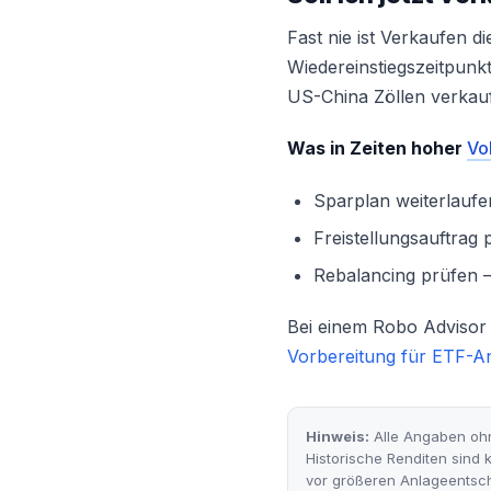
Fast nie ist Verkaufen d
Wiedereinstiegszeitpunkt
US-China Zöllen verkauft
Was in Zeiten hoher
Vol
Sparplan weiterlaufe
Freistellungsauftrag
Rebalancing prüfen —
Bei einem Robo Advisor 
Vorbereitung für ETF-A
Hinweis:
Alle Angaben ohn
Historische Renditen sind k
vor größeren Anlageentsc