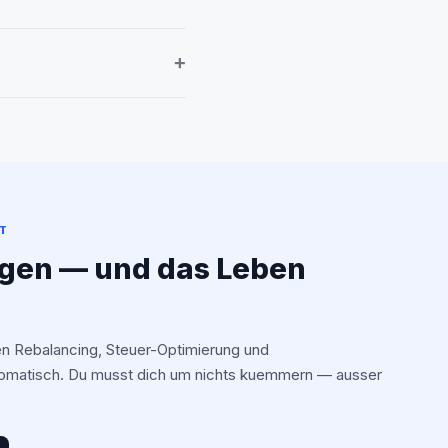
+
IT
egen — und das Leben
 Rebalancing, Steuer-Optimierung und
omatisch. Du musst dich um nichts kuemmern — ausser