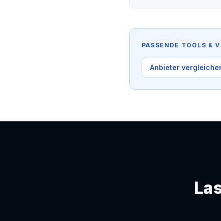
PASSENDE TOOLS & V
Anbieter vergleiche
Las