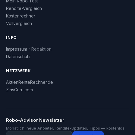
Mein Robo-Test
Rendite-Vergleich
Kostenrechner
Vollvergleich
INFO
·
Impressum
Redaktion
Datenschutz
NETZWERK
AktienRenteRechner.de
ZinsGuru.com
Robo-Advisor Newsletter
Monatlich: neue Anbieter, Rendite-Updates, Tipps — kostenlos.