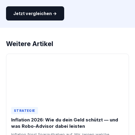
Jetzt vergleichen →
Weitere Artikel
STRATEGIE
Inflation 2026: Wie du dein Geld schützt — und
was Robo-Advisor dabei leisten
Inflation frisst Sparguthaben auf. Wir zeigen welche