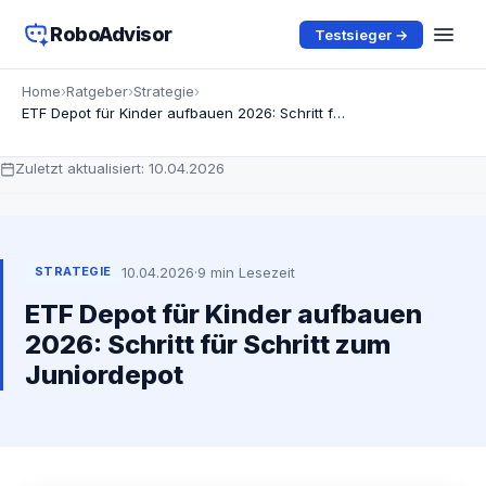
RoboAdvisor
Testsieger →
Home
›
Ratgeber
›
Strategie
›
ETF Depot für Kinder aufbauen 2026: Schritt für Schritt zum Juniordepot
Zuletzt aktualisiert:
10.04.2026
10.04.2026
·
9 min Lesezeit
STRATEGIE
ETF Depot für Kinder aufbauen
2026: Schritt für Schritt zum
Juniordepot