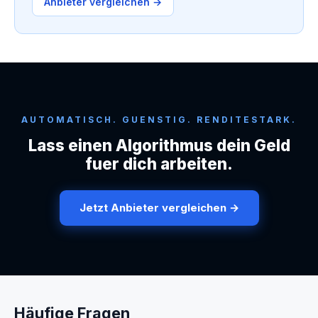
Anbieter vergleichen →
AUTOMATISCH. GUENSTIG. RENDITESTARK.
Lass einen Algorithmus dein Geld
fuer dich arbeiten.
Jetzt Anbieter vergleichen →
Häufige Fragen