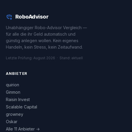
RoboAdvisor
Unabhängiger Robo-Advisor Vergleich —
für alle die ihr Geld automatisch und
günstig anlegen wollen. Kein eigenes
Handeln, kein Stress, kein Zeitaufwand.
Letzte Prüfung: August 2026 · Stand: aktuell
ANBIETER
quirion
Ginmon
Raisin Invest
Scalable Capital
growney
Oskar
Alle 11 Anbieter →