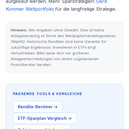
aufgebaut werden. Mehr Sparstrategien:
Gerd
Kommer Weltportfolio
für die langfristige Strategie.
Hinweis:
Alle Angaben ohne Gewähr. Dies ist keine
Anlageberatung im Sinne des Wertpapierhandelsgesetzes
(WpHG). Historische Renditen sind keine Garantie für
zukünftige Ergebnisse. Investieren in ETFs birgt
Verlustrisiken. Bitte lasse dich vor größeren
Anlageentscheidungen von einem zugelassenen
Finanzberater beraten.
PASSENDE TOOLS & VERGLEICHE
Rendite-Rechner →
ETF-Sparplan Vergleich →