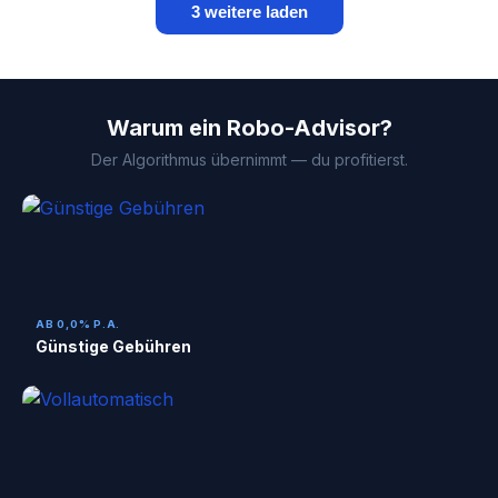
3 weitere laden
Warum ein Robo-Advisor?
Der Algorithmus übernimmt — du profitierst.
AB 0,0% P.A.
Günstige Gebühren