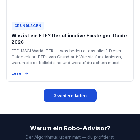
GRUNDLAGEN
Was ist ein ETF? Der ultimative Einsteiger-Guide
2026
ETF, MSCI World, TER — was bedeutet das alles? Dieser
Guide erklärt ETFs von Grund auf: Wie sie funktionieren,
warum sie so beliebt sind und worauf du achten musst.
Lesen →
3 weitere laden
Warum ein Robo-Advisor?
Der Algorithmus übernimmt — du profitierst.