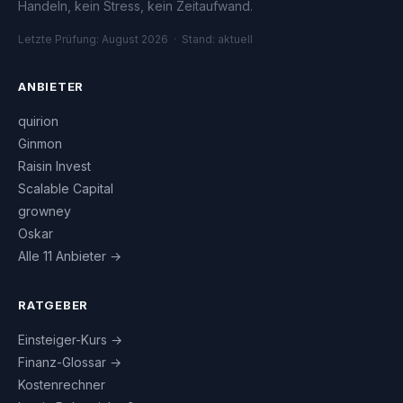
Handeln, kein Stress, kein Zeitaufwand.
Letzte Prüfung: August 2026 · Stand: aktuell
ANBIETER
quirion
Ginmon
Raisin Invest
Scalable Capital
growney
Oskar
Alle 11 Anbieter →
RATGEBER
Einsteiger-Kurs →
Finanz-Glossar →
Kostenrechner