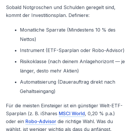
Sobald Notgroschen und Schulden geregelt sind,
kommt der Investitionsplan. Definiere:
Monatliche Sparrate (Mindestens 10 % des
Nettos)
Instrument (ETF-Sparplan oder Robo-Advisor)
Risikoklasse (nach deinem Anlagehorizont — je
länger, desto mehr Aktien)
Automatisierung (Dauerauftrag direkt nach
Gehaltseingang)
Für die meisten Einsteiger ist ein günstiger Welt-ETF-
Sparplan (z. B. iShares
MSCI World
, 0,20 % p.a.)
oder ein
Robo-Advisor
die richtige Wahl. Was du
wählst, ist weniger wichtig als dass du anfängst.