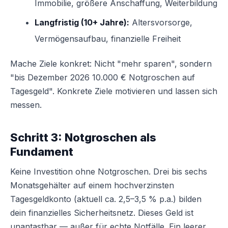
Immobilie, größere Anschaffung, Weiterbildung
Langfristig (10+ Jahre):
Altersvorsorge,
Vermögensaufbau, finanzielle Freiheit
Mache Ziele konkret: Nicht "mehr sparen", sondern
"bis Dezember 2026 10.000 € Notgroschen auf
Tagesgeld". Konkrete Ziele motivieren und lassen sich
messen.
Schritt 3: Notgroschen als
Fundament
Keine Investition ohne Notgroschen. Drei bis sechs
Monatsgehälter auf einem hochverzinsten
Tagesgeldkonto (aktuell ca. 2,5–3,5 % p.a.) bilden
dein finanzielles Sicherheitsnetz. Dieses Geld ist
unantastbar — außer für echte Notfälle. Ein leerer