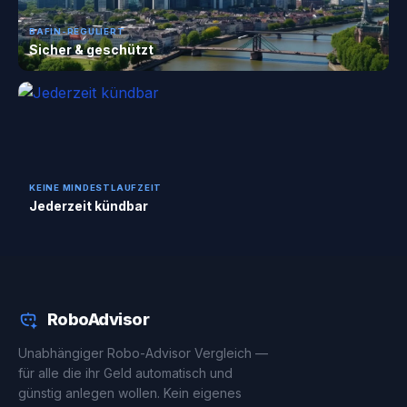
BAFIN-REGULIERT
Sicher & geschützt
KEINE MINDESTLAUFZEIT
Jederzeit kündbar
RoboAdvisor
Unabhängiger Robo-Advisor Vergleich —
für alle die ihr Geld automatisch und
günstig anlegen wollen. Kein eigenes