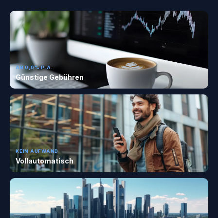
AB 0,0% P.A.
Günstige Gebühren
KEIN AUFWAND
Vollautomatisch