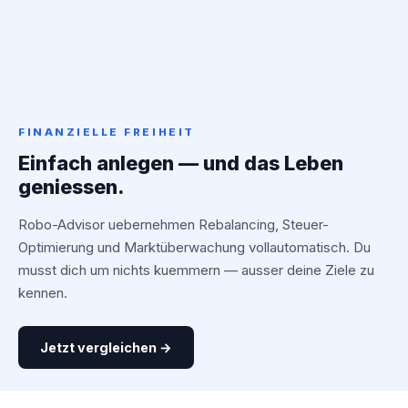
FINANZIELLE FREIHEIT
Einfach anlegen — und das Leben
geniessen.
Robo-Advisor uebernehmen Rebalancing, Steuer-
Optimierung und Marktüberwachung vollautomatisch. Du
musst dich um nichts kuemmern — ausser deine Ziele zu
kennen.
Jetzt vergleichen →