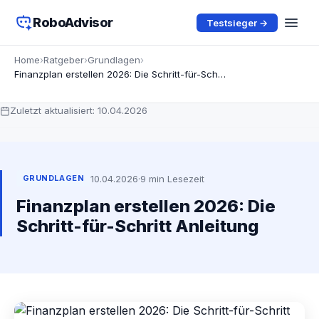
RoboAdvisor
Testsieger →
Home
›
Ratgeber
›
Grundlagen
›
Finanzplan erstellen 2026: Die Schritt-für-Schritt Anleitung
Zuletzt aktualisiert:
10.04.2026
10.04.2026
·
9 min Lesezeit
GRUNDLAGEN
Finanzplan erstellen 2026: Die
Schritt-für-Schritt Anleitung