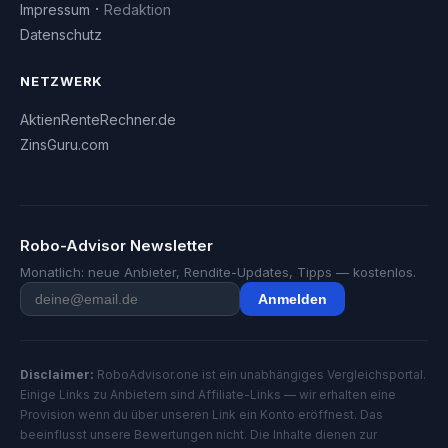
·
Impressum
Redaktion
Datenschutz
NETZWERK
AktienRenteRechner.de
ZinsGuru.com
Robo-Advisor Newsletter
Monatlich: neue Anbieter, Rendite-Updates, Tipps — kostenlos.
Anmelden
Disclaimer:
RoboAdvisor.one ist ein unabhängiges Vergleichsportal.
Einige Links zu Anbietern sind Affiliate-Links — wir erhalten eine
Provision wenn du über unseren Link ein Konto eröffnest. Das
beeinflusst unsere Bewertungen nicht. Die Inhalte dienen zur