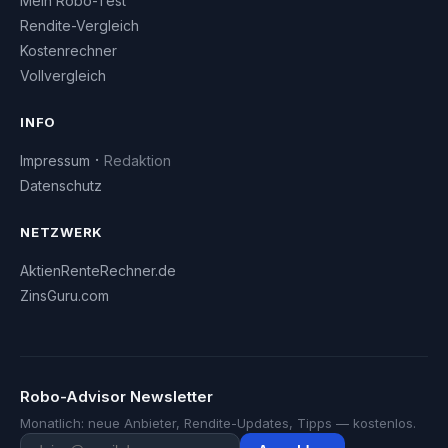
Mein Robo-Test
Rendite-Vergleich
Kostenrechner
Vollvergleich
INFO
·
Impressum
Redaktion
Datenschutz
NETZWERK
AktienRenteRechner.de
ZinsGuru.com
Robo-Advisor Newsletter
Monatlich: neue Anbieter, Rendite-Updates, Tipps — kostenlos.