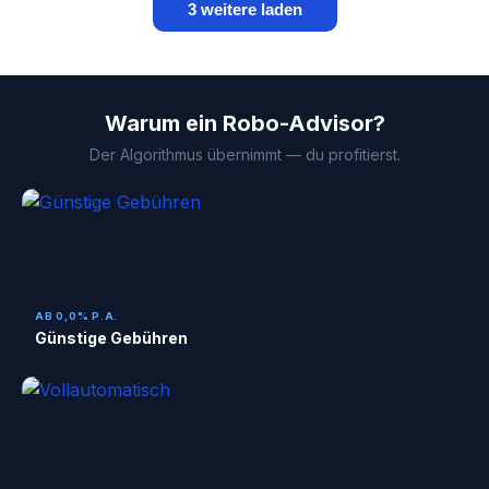
3 weitere laden
Warum ein Robo-Advisor?
Der Algorithmus übernimmt — du profitierst.
AB 0,0% P.A.
Günstige Gebühren