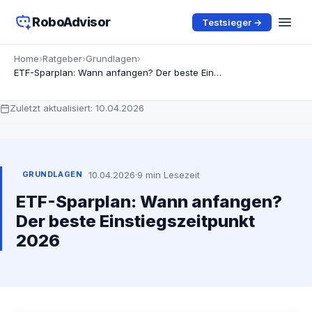
RoboAdvisor
Testsieger →
Home
›
Ratgeber
›
Grundlagen
›
ETF-Sparplan: Wann anfangen? Der beste Einstiegszeitpunkt 2026
Zuletzt aktualisiert:
10.04.2026
10.04.2026
·
9 min Lesezeit
GRUNDLAGEN
ETF-Sparplan: Wann anfangen?
Der beste Einstiegszeitpunkt
2026