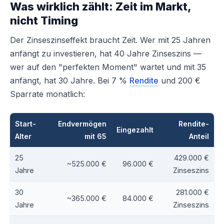
Was wirklich zählt: Zeit im Markt,
nicht Timing
Der Zinseszinseffekt braucht Zeit. Wer mit 25 Jahren
anfängt zu investieren, hat 40 Jahre Zinseszins —
wer auf den "perfekten Moment" wartet und mit 35
anfängt, hat 30 Jahre. Bei 7 %
Rendite
und 200 €
Sparrate monatlich:
Start-
Endvermögen
Rendite-
Eingezahlt
Alter
mit 65
Anteil
25
429.000 €
~525.000 €
96.000 €
Jahre
Zinseszins
30
281.000 €
~365.000 €
84.000 €
Jahre
Zinseszins