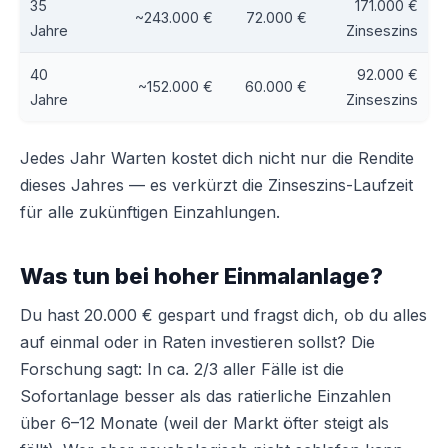
35
171.000 €
~243.000 €
72.000 €
Jahre
Zinseszins
40
92.000 €
~152.000 €
60.000 €
Jahre
Zinseszins
Jedes Jahr Warten kostet dich nicht nur die Rendite
dieses Jahres — es verkürzt die Zinseszins-Laufzeit
für alle zukünftigen Einzahlungen.
Was tun bei hoher Einmalanlage?
Du hast 20.000 € gespart und fragst dich, ob du alles
auf einmal oder in Raten investieren sollst? Die
Forschung sagt: In ca. 2/3 aller Fälle ist die
Sofortanlage besser als das ratierliche Einzahlen
über 6–12 Monate (weil der Markt öfter steigt als