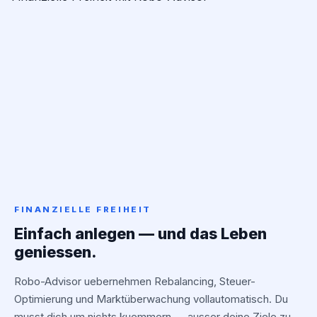
FINANZIELLE FREIHEIT
Einfach anlegen — und das Leben
geniessen.
Robo-Advisor uebernehmen Rebalancing, Steuer-
Optimierung und Marktüberwachung vollautomatisch. Du
musst dich um nichts kuemmern — ausser deine Ziele zu