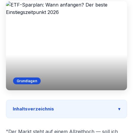
Grundlagen
Inhaltsverzeichnis
"Der Markt steht auf einem Allzeithoch — soll ich