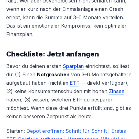
fällt). Wer aber psychologisch nicht schlafen kann,
wenn er kurz nach der Einmalanlage einen Crash
erlebt, kann die Summe auf 3–6 Monate verteilen.
Das ist ein emotionaler Kompromiss, kein optimaler
Finanzplan.
Checkliste: Jetzt anfangen
Bevor du deinen ersten
Sparplan
einrichtest, solltest
du: (1) Einen
Notgroschen
von 3–6 Monatsgehältern
aufgebaut haben (nicht im
ETF
— direkt verfügbar),
(2) keine Konsumentenschulden mit hohen
Zinsen
haben, (3) wissen, welchen ETF du besparen
möchtest. Wenn diese drei Punkte erfüllt sind, gibt es
keinen besseren Zeitpunkt als heute.
Starten:
Depot eröffnen: Schritt für Schritt
|
Erstes