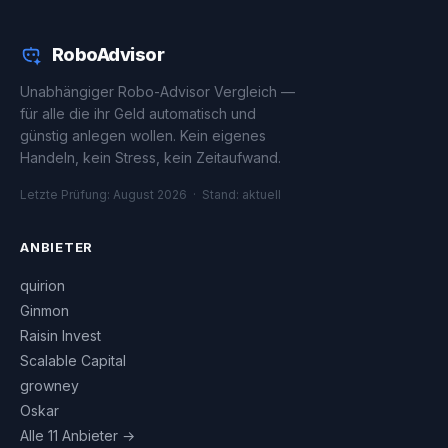
RoboAdvisor
Unabhängiger Robo-Advisor Vergleich —
für alle die ihr Geld automatisch und
günstig anlegen wollen. Kein eigenes
Handeln, kein Stress, kein Zeitaufwand.
Letzte Prüfung: August 2026 · Stand: aktuell
ANBIETER
quirion
Ginmon
Raisin Invest
Scalable Capital
growney
Oskar
Alle 11 Anbieter →