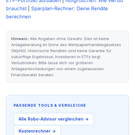
ETF-Portfolio aufbauen
|
Notgroschen: Wie viel du
brauchst
|
Sparplan-Rechner: Deine Rendite
berechnen
Hinweis:
Alle Angaben ohne Gewähr. Dies ist keine
Anlageberatung im Sinne des Wertpapierhandelsgesetzes
(WpHG). Historische Renditen sind keine Garantie für
zukünftige Ergebnisse. Investieren in ETFs birgt
Verlustrisiken. Bitte lasse dich vor größeren
Anlageentscheidungen von einem zugelassenen
Finanzberater beraten.
PASSENDE TOOLS & VERGLEICHE
Alle Robo-Advisor vergleichen →
Kostenrechner →