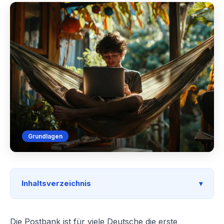
Grundlagen
Inhaltsverzeichnis
Die Postbank ist für viele Deutsche die erste