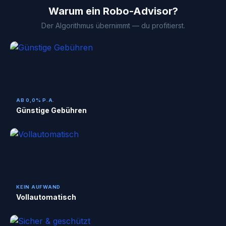
Warum ein Robo-Advisor?
Der Algorithmus übernimmt — du profitierst.
AB 0,0% P.A.
Günstige Gebühren
KEIN AUFWAND
Vollautomatisch