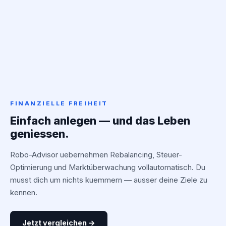
FINANZIELLE FREIHEIT
Einfach anlegen — und das Leben
geniessen.
Robo-Advisor uebernehmen Rebalancing, Steuer-
Optimierung und Marktüberwachung vollautomatisch. Du
musst dich um nichts kuemmern — ausser deine Ziele zu
kennen.
Jetzt vergleichen →