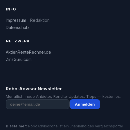
INFO
·
Impressum
Redaktion
Datenschutz
NETZWERK
AktienRenteRechner.de
ZinsGuru.com
Robo-Advisor Newsletter
Monatlich: neue Anbieter, Rendite-Updates, Tipps — kostenlos.
Anmelden
Disclaimer:
RoboAdvisor.one ist ein unabhängiges Vergleichsportal.