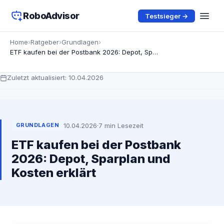
RoboAdvisor
Testsieger →
Home
›
Ratgeber
›
Grundlagen
›
ETF kaufen bei der Postbank 2026: Depot, Sparplan und Kosten erklärt
Zuletzt aktualisiert:
10.04.2026
10.04.2026
·
7 min Lesezeit
GRUNDLAGEN
ETF kaufen bei der Postbank
2026: Depot, Sparplan und
Kosten erklärt