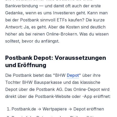
Bankverbindung — und damit oft auch der erste
Gedanke, wenn es ums Investieren geht. Kann man
bei der Postbank sinnvoll ETFs kaufen? Die kurze
Antwort: Ja, es geht. Aber die Kosten sind deutlich
höher als bei reinen Online-Brokern. Was du wissen
solltest, bevor du anfängst.
Postbank Depot: Voraussetzungen
und Eröffnung
Die Postbank bietet das "BHW
Depot
" über ihre
Tochter BHW Bausparkasse und das klassische
Depot über die Postbank AG. Das Online-Depot wird
direkt über die Postbank-Website oder -App eröffnet:
Postbank.de → Wertpapiere → Depot eröffnen