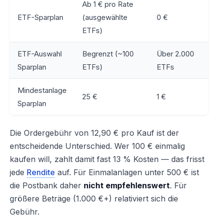
Ab 1 € pro Rate
ETF-Sparplan
(ausgewählte
0 €
ETFs)
ETF-Auswahl
Begrenzt (~100
Über 2.000
Sparplan
ETFs)
ETFs
Mindestanlage
25 €
1 €
Sparplan
Die Ordergebühr von 12,90 € pro Kauf ist der
entscheidende Unterschied. Wer 100 € einmalig
kaufen will, zahlt damit fast 13 % Kosten — das frisst
jede
Rendite
auf. Für Einmalanlagen unter 500 € ist
die Postbank daher
nicht empfehlenswert
. Für
größere Beträge (1.000 €+) relativiert sich die
Gebühr.