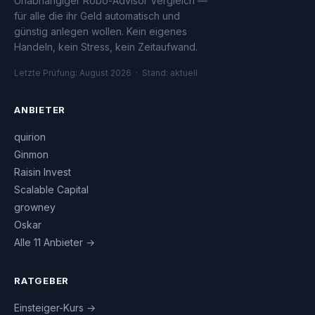
Unabhängiger Robo-Advisor Vergleich —
für alle die ihr Geld automatisch und
günstig anlegen wollen. Kein eigenes
Handeln, kein Stress, kein Zeitaufwand.
Letzte Prüfung: August 2026 · Stand: aktuell
ANBIETER
quirion
Ginmon
Raisin Invest
Scalable Capital
growney
Oskar
Alle 11 Anbieter →
RATGEBER
Einsteiger-Kurs →