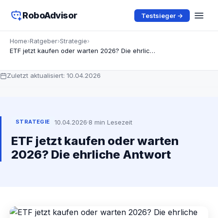
RoboAdvisor
Testsieger →
Home
›
Ratgeber
›
Strategie
›
ETF jetzt kaufen oder warten 2026? Die ehrliche Antwort
Zuletzt aktualisiert:
10.04.2026
10.04.2026
·
8 min Lesezeit
STRATEGIE
ETF jetzt kaufen oder warten
2026? Die ehrliche Antwort