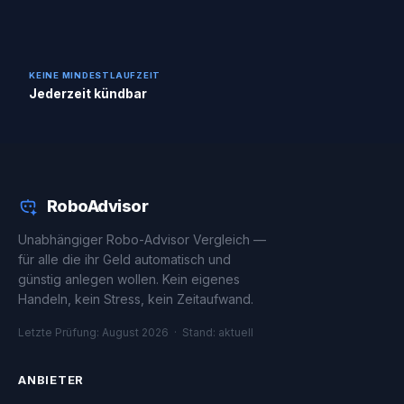
KEINE MINDESTLAUFZEIT
Jederzeit kündbar
RoboAdvisor
Unabhängiger Robo-Advisor Vergleich —
für alle die ihr Geld automatisch und
günstig anlegen wollen. Kein eigenes
Handeln, kein Stress, kein Zeitaufwand.
Letzte Prüfung: August 2026 · Stand: aktuell
ANBIETER