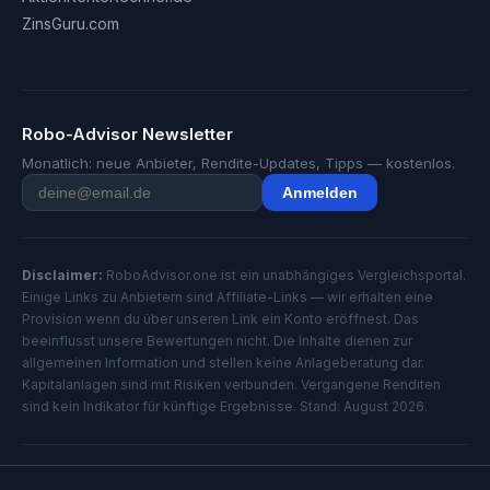
ZinsGuru.com
Robo-Advisor Newsletter
Monatlich: neue Anbieter, Rendite-Updates, Tipps — kostenlos.
Anmelden
Disclaimer:
RoboAdvisor.one ist ein unabhängiges Vergleichsportal.
Einige Links zu Anbietern sind Affiliate-Links — wir erhalten eine
Provision wenn du über unseren Link ein Konto eröffnest. Das
beeinflusst unsere Bewertungen nicht. Die Inhalte dienen zur
allgemeinen Information und stellen keine Anlageberatung dar.
Kapitalanlagen sind mit Risiken verbunden. Vergangene Renditen
sind kein Indikator für künftige Ergebnisse. Stand: August 2026.
© 2026 RoboAdvisor.one — Alle Rechte vorbehalten