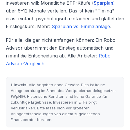
investieren will: Monatliche ETF-Käufe (
Sparplan
)
über 6–12 Monate verteilen. Das ist kein "Timing" —
es ist einfach psychologisch einfacher und glättet den
Einstiegskurs. Mehr:
Sparplan vs. Einmalanlage
.
Für alle, die gar nicht anfangen können: Ein Robo
Advisor übernimmt den Einstieg automatisch und
nimmt die Entscheidung ab. Alle Anbieter:
Robo-
Advisor-Vergleich
.
Hinweis:
Alle Angaben ohne Gewähr. Dies ist keine
Anlageberatung im Sinne des Wertpapierhandelsgesetzes
(WpHG). Historische Renditen sind keine Garantie für
zukünftige Ergebnisse. Investieren in ETFs birgt
Verlustrisiken. Bitte lasse dich vor größeren
Anlageentscheidungen von einem zugelassenen
Finanzberater beraten.