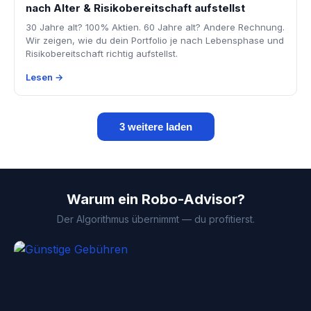
nach Alter & Risikobereitschaft aufstellst
30 Jahre alt? 100% Aktien. 60 Jahre alt? Andere Rechnung.
Wir zeigen, wie du dein Portfolio je nach Lebensphase und
Risikobereitschaft richtig aufstellst.
Lesen →
3 weitere laden
Warum ein Robo-Advisor?
Der Algorithmus übernimmt — du profitierst.