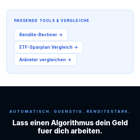
PASSENDE TOOLS & VERGLEICHE
Rendite-Rechner →
ETF-Sparplan Vergleich →
Anbieter vergleichen →
AUTOMATISCH. GUENSTIG. RENDITESTARK.
Lass einen Algorithmus dein Geld
fuer dich arbeiten.