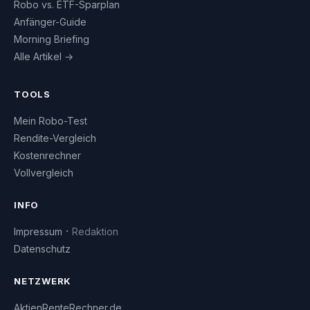
Robo vs. ETF-Sparplan
Anfänger-Guide
Morning Briefing
Alle Artikel →
TOOLS
Mein Robo-Test
Rendite-Vergleich
Kostenrechner
Vollvergleich
INFO
·
Impressum
Redaktion
Datenschutz
NETZWERK
AktienRenteRechner.de