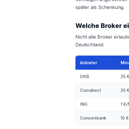
später als Schenkung.
Welche Broker ei
Nicht alle Broker erlau
Deutschland:
Anbieter
Min
DKB
25 
Comdirect
25 
ING
1 €
Consorsbank
10 