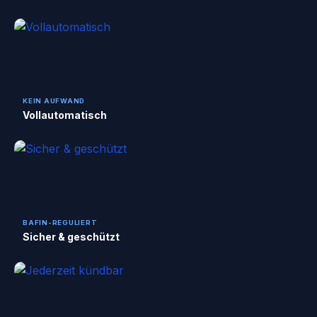
KEIN AUFWAND
Vollautomatisch
BAFIN-REGULIERT
Sicher & geschützt