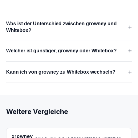
Was ist der Unterschied zwischen growney und
+
Whitebox?
+
Welcher ist günstiger, growney oder Whitebox?
+
Kann ich von growney zu Whitebox wechseln?
Weitere Vergleiche
growney
0.38–0.68% p.a. je nach Betrag vs. Kostenlos