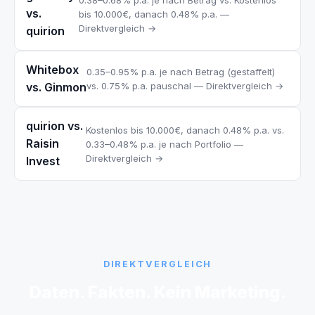
vs.
bis 10.000€, danach 0.48% p.a. —
Direktvergleich →
quirion
Whitebox
0.35–0.95% p.a. je nach Betrag (gestaffelt)
vs. Ginmon
vs. 0.75% p.a. pauschal — Direktvergleich →
quirion vs.
Kostenlos bis 10.000€, danach 0.48% p.a. vs.
Raisin
0.33–0.48% p.a. je nach Portfolio —
Direktvergleich →
Invest
DIREKTVERGLEICH
Daten. Fakten. Kein Marketing.