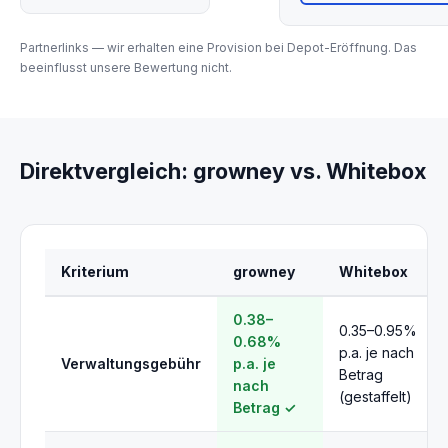
Partnerlinks — wir erhalten eine Provision bei Depot-Eröffnung. Das
beeinflusst unsere Bewertung nicht.
Direktvergleich: growney vs. Whitebox
Kriterium
growney
Whitebox
0.38–
0.35–0.95%
0.68%
p.a. je nach
Verwaltungsgebühr
p.a. je
Betrag
nach
(gestaffelt)
Betrag ✓