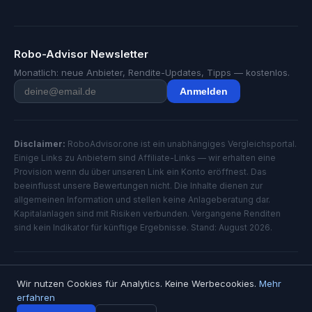
Robo-Advisor Newsletter
Monatlich: neue Anbieter, Rendite-Updates, Tipps — kostenlos.
Anmelden
Disclaimer:
RoboAdvisor.one ist ein unabhängiges Vergleichsportal.
Einige Links zu Anbietern sind Affiliate-Links — wir erhalten eine
Provision wenn du über unseren Link ein Konto eröffnest. Das
beeinflusst unsere Bewertungen nicht. Die Inhalte dienen zur
allgemeinen Information und stellen keine Anlageberatung dar.
Kapitalanlagen sind mit Risiken verbunden. Vergangene Renditen
sind kein Indikator für künftige Ergebnisse. Stand: August 2026.
© 2026 RoboAdvisor.one — Alle Rechte vorbehalten
Wir nutzen Cookies für Analytics. Keine Werbecookies.
Mehr
Impressum
Datenschutz
erfahren