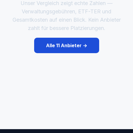
Unser Vergleich zeigt echte Zahlen —
Verwaltungsgebühren, ETF-TER und
Gesamtkosten auf einen Blick. Kein Anbieter
zahlt für bessere Platzierungen.
Alle 11 Anbieter →