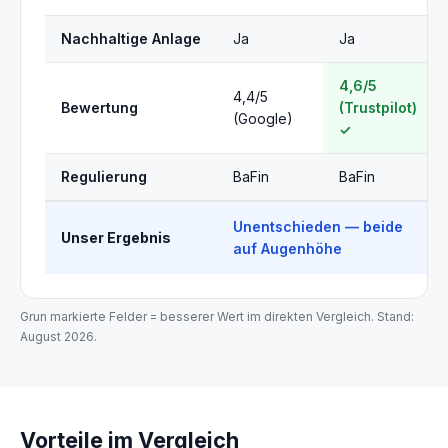
Nachhaltige Anlage
Ja
Ja
4,6/5
4,4/5
Bewertung
(Trustpilot)
(Google)
✓
Regulierung
BaFin
BaFin
Unentschieden — beide
Unser Ergebnis
auf Augenhöhe
Grun markierte Felder = besserer Wert im direkten Vergleich. Stand:
August 2026.
Vorteile im Vergleich