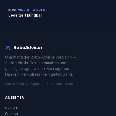
KEINE MINDESTLAUFZEIT
Jederzeit kündbar
RoboAdvisor
Unabhängiger Robo-Advisor Vergleich —
für alle die ihr Geld automatisch und
günstig anlegen wollen. Kein eigenes
Handeln, kein Stress, kein Zeitaufwand.
Letzte Prüfung: August 2026 · Stand: aktuell
ANBIETER
quirion
Ginmon