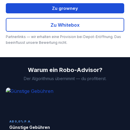
Zu growney
Zu Whitebox
Partnerlinks — wir erhalten eine Provision bei Depot-Eröffnung. Das
beeinflusst unsere Bewertung nicht.
Warum ein Robo-Advisor?
Der Algorithmus übernimmt — du profitierst.
AB 0,0% P.A.
Günstige Gebühren