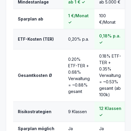
Mindestanlage
ab 1 € ✓
ab 5.000 €
1 €/Monat
100
Sparplan ab
✓
€/Monat
0,18% p.a.
ETF-Kosten (TER)
0,20% p.a.
✓
0.18% ETF-
0.20%
TER +
ETF-TER +
0.35%
0.68%
Gesamtkosten Ø
Verwaltung
Verwaltung
= ~0.53%
= ~0.88%
gesamt (ab
gesamt
100k)
12 Klassen
Risikostrategien
9 Klassen
✓
Sparplan möglich
Ja
Ja