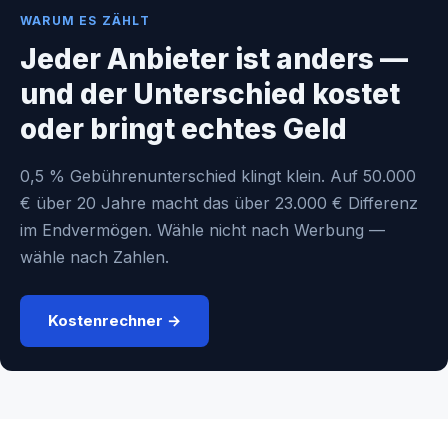
WARUM ES ZÄHLT
Jeder Anbieter ist anders —
und der Unterschied kostet
oder bringt echtes Geld
0,5 % Gebührenunterschied klingt klein. Auf 50.000
€ über 20 Jahre macht das über 23.000 € Differenz
im Endvermögen. Wähle nicht nach Werbung —
wähle nach Zahlen.
Kostenrechner →