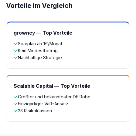
Vorteile im Vergleich
growney — Top Vorteile
✓
Sparplan ab 1€/Monat
✓
Kein Mindestbetrag
✓
Nachhaltige Strategie
Scalable Capital — Top Vorteile
✓
Größter und bekanntester DE Robo
✓
Einzigartiger VaR-Ansatz
✓
23 Risikoklassen