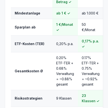
Betrag ✓
Mindestanlage
ab 1 € ✓
ab 1.000 €
1 €/Monat
50
Sparplan ab
✓
€/Monat
0,17% p.a.
ETF-Kosten (TER)
0,20% p.a.
✓
0.20%
0.17%
ETF-TER +
ETF-TER +
0.68%
0.75%
Gesamtkosten Ø
Verwaltung
Verwaltung
= ~0.88%
= ~0.92%
gesamt
gesamt
23
Risikostrategien
9 Klassen
Klassen ✓