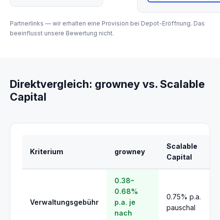
Partnerlinks — wir erhalten eine Provision bei Depot-Eröffnung. Das
beeinflusst unsere Bewertung nicht.
Direktvergleich: growney vs. Scalable
Capital
Scalable
Kriterium
growney
Capital
0.38–
0.68%
0.75% p.a.
Verwaltungsgebühr
p.a. je
pauschal
nach