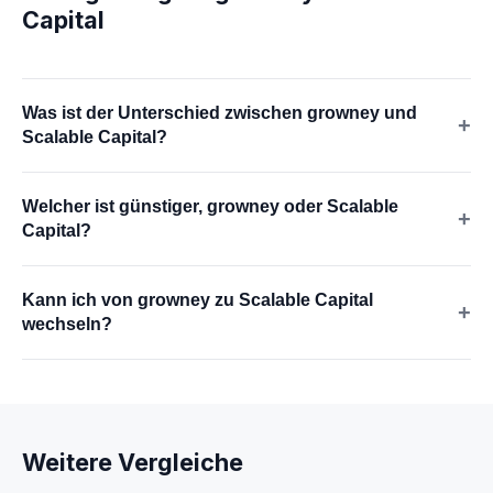
Capital
Was ist der Unterschied zwischen growney und
+
Scalable Capital?
Welcher ist günstiger, growney oder Scalable
+
Capital?
Kann ich von growney zu Scalable Capital
+
wechseln?
Weitere Vergleiche