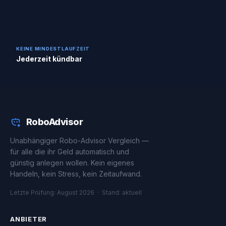
KEINE MINDESTLAUFZEIT
Jederzeit kündbar
RoboAdvisor
Unabhängiger Robo-Advisor Vergleich —
für alle die ihr Geld automatisch und
günstig anlegen wollen. Kein eigenes
Handeln, kein Stress, kein Zeitaufwand.
Letzte Prüfung: August 2026 · Stand: aktuell
ANBIETER