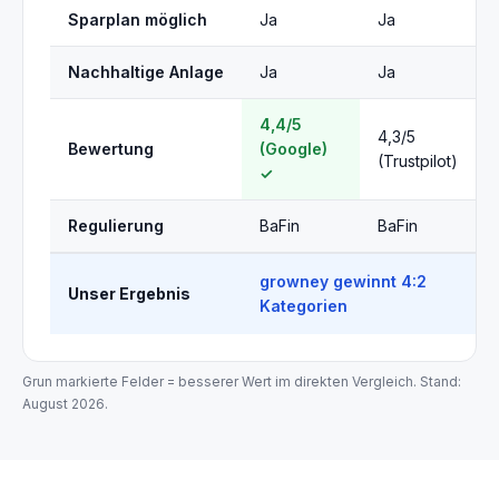
Sparplan möglich
Ja
Ja
Nachhaltige Anlage
Ja
Ja
4,4/5
4,3/5
Bewertung
(Google)
(Trustpilot)
✓
Regulierung
BaFin
BaFin
growney gewinnt 4:2
Unser Ergebnis
Kategorien
Grun markierte Felder = besserer Wert im direkten Vergleich. Stand:
August 2026.