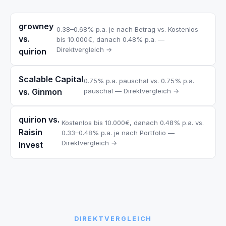
growney
0.38–0.68% p.a. je nach Betrag vs. Kostenlos
vs.
bis 10.000€, danach 0.48% p.a. —
Direktvergleich →
quirion
Scalable Capital
0.75% p.a. pauschal vs. 0.75% p.a.
vs. Ginmon
pauschal — Direktvergleich →
quirion vs.
Kostenlos bis 10.000€, danach 0.48% p.a. vs.
Raisin
0.33–0.48% p.a. je nach Portfolio —
Direktvergleich →
Invest
DIREKTVERGLEICH