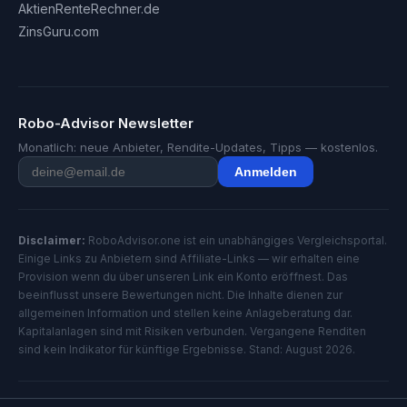
AktienRenteRechner.de
ZinsGuru.com
Robo-Advisor Newsletter
Monatlich: neue Anbieter, Rendite-Updates, Tipps — kostenlos.
Anmelden
Disclaimer:
RoboAdvisor.one ist ein unabhängiges Vergleichsportal.
Einige Links zu Anbietern sind Affiliate-Links — wir erhalten eine
Provision wenn du über unseren Link ein Konto eröffnest. Das
beeinflusst unsere Bewertungen nicht. Die Inhalte dienen zur
allgemeinen Information und stellen keine Anlageberatung dar.
Kapitalanlagen sind mit Risiken verbunden. Vergangene Renditen
sind kein Indikator für künftige Ergebnisse. Stand: August 2026.