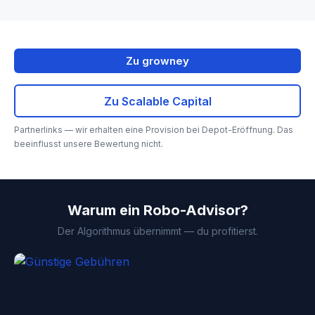
Zu growney
Zu Scalable Capital
Partnerlinks — wir erhalten eine Provision bei Depot-Eröffnung. Das
beeinflusst unsere Bewertung nicht.
Warum ein Robo-Advisor?
Der Algorithmus übernimmt — du profitierst.